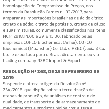
homologação do Compromisso de Preços, nos
termos da Resolução Camex nº 82/2017, para
amparar as importações brasileiras de ácido cítrico,
citrato de sódio, citrato de potássio, citrato de cálcio
e suas misturas, comumente classificados nos itens
NCM 2918.14.00 e 2918.15.00, fabricado pelas
empresas COFCO Biochemical (Anhui), COFCO
Biochemical (Maanshan) Co. Ltd. e RZBC (Juxian) Co.
Ltd. e exportado para o Brasil diretamente ou via
trading company RZBC Import & Export.
RESOLUÇÃO Nº 268, DE 25 DE FEVEREIRO DE
2019
Suspende e altera artigos da Resolução nº
234/2018, que dispõe sobre a terceirização de
etapas de produção, de análises de controle de
qualidade, de transporte e de armazenamento de
medicamentos e produtos biológicos; altera a