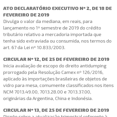
ATO DECLARATÓRIO EXECUTIVO Nº 2, DE 18 DE
FEVEREIRO DE 2019
Divulga o valor da mediana, em reais, para
lançamento no 1º semestre de 2019 do crédito
tributário relativo a mercadoria importada que
tenha sido extraviada ou consumida, nos termos do
art. 67 da Lei nº 10.833/2003.
CIRCULAR Nº 12, DE 25 DE FEVEREIRO DE 2019
Inicia avaliação de escopo do direito antidumping
prorrogado pela Resolução Camex nº 126/2016,
aplicado às importações brasileiras de objetos de
vidro para mesa, comumente classificados nos itens
NCM 7013.49.00, 7013.28.00 e 7013.37.00,
originárias da Argentina, China e Indonésia.
CIRCULAR Nº 13, DE 25 DE FEVEREIRO DE 2019
Dispõe sobre a atualização trimestral referente à