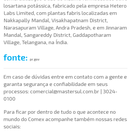
losartana potássica, fabricado pela empresa Hetero
Labs Limited, com plantas fabris localizadas em
Nakkapally Mandal, Visakhapatnam District,
Narasapuram Village, Andra Pradesh, e em Jinnaram
Mandal, Sangareddy District, Gaddapotharam
Village, Telangana, na Índia.
fonte:
pr.gov
Em caso de dúvidas entre em contato com a gente e
garanta segurança e confiabilidade em seus
processos:
comercial@mastersul.com.br
| 3024-
0100
Para ficar por dentro de tudo o que acontece no
mundo do Comex acompanhe também nossas redes
sociais: