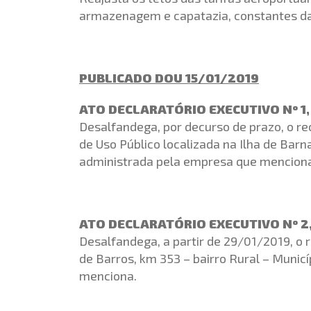
armazenagem e capatazia, constantes da
PUBLICADO DOU 15/01/2019
ATO DECLARATÓRIO EXECUTIVO Nº 1, 
Desalfandega, por decurso de prazo, o r
de Uso Público localizada na Ilha de Bar
administrada pela empresa que mencion
ATO DECLARATÓRIO EXECUTIVO Nº 2, 
Desalfandega, a partir de 29/01/2019, o 
de Barros, km 353 – bairro Rural – Munic
menciona.