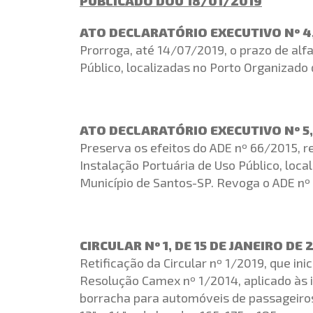
PUBLICADO DOU 18/01/2019
ATO DECLARATÓRIO EXECUTIVO Nº 4, 
Prorroga, até 14/07/2019, o prazo de al
Público, localizadas no Porto Organizado
ATO DECLARATÓRIO EXECUTIVO Nº 5, 
Preserva os efeitos do ADE nº 66/2015, 
Instalação Portuária de Uso Público, loca
Município de Santos-SP. Revoga o ADE nº
CIRCULAR Nº 1, DE 15 DE JANEIRO DE 
Retificação da Circular nº 1/2019, que inic
Resolução Camex nº 1/2014, aplicado às 
borracha para automóveis de passageiros,