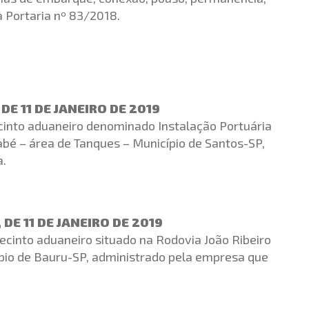
 Portaria nº 83/2018.
DE 11 DE JANEIRO DE 2019
ecinto aduaneiro denominado Instalação Portuária
nabé – área de Tanques – Município de Santos-SP,
a.
DE 11 DE JANEIRO DE 2019
recinto aduaneiro situado na Rodovia João Ribeiro
ípio de Bauru-SP, administrado pela empresa que