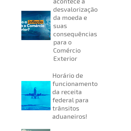
acontece a
desvalorização
da moeda e
suas
consequências
para o
Comércio
Exterior
Horário de
funcionamento
da receita
federal para
trânsitos
aduaneiros!