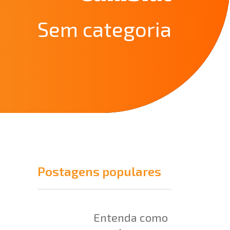
Sem categoria
Postagens populares
Entenda como