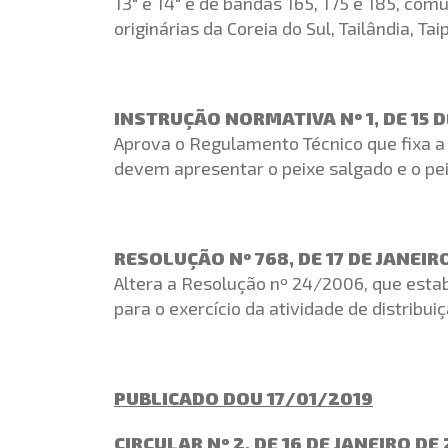
13″ e 14″ e de bandas 165, 175 e 185, co
originárias da Coreia do Sul, Tailândia, Ta
INSTRUÇÃO NORMATIVA Nº 1, DE 15 D
Aprova o Regulamento Técnico que fixa a 
devem apresentar o peixe salgado e o pe
RESOLUÇÃO Nº 768, DE 17 DE JANEIR
Altera a Resolução nº 24/2006, que estab
para o exercício da atividade de distribui
PUBLICADO DOU 17/01/2019
CIRCULAR Nº 2, DE 16 DE JANEIRO DE