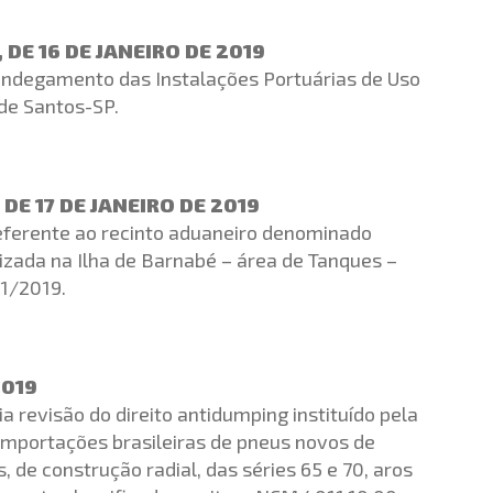
DE 16 DE JANEIRO DE 2019
fandegamento das Instalações Portuárias de Uso
 de Santos-SP.
DE 17 DE JANEIRO DE 2019
referente ao recinto aduaneiro denominado
lizada na Ilha de Barnabé – área de Tanques –
 1/2019.
2019
ia revisão do direito antidumping instituído pela
importações brasileiras de pneus novos de
 de construção radial, das séries 65 e 70, aros