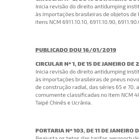
Inicia revisão do direito antidumping ins
às importações brasileiras de objetos d
itens NCM 6911.10.10, 6911.10.90, 6911.90.
PUBLICADO DOU 16/01/2019
CIRCULAR Nº 1, DE 15 DE JANEIRO DE 
Inicia revisão do direito antidumping ins
às importações brasileiras de pneus nov
de construção radial, das séries 65 e 70, a
comumente classificadas no item NCM 4011.
Taipé Chinês e Ucrânia.
PORTARIA Nº 103, DE 11 DE JANEIRO 
Reajusta os tetos das tarifas aeroportu