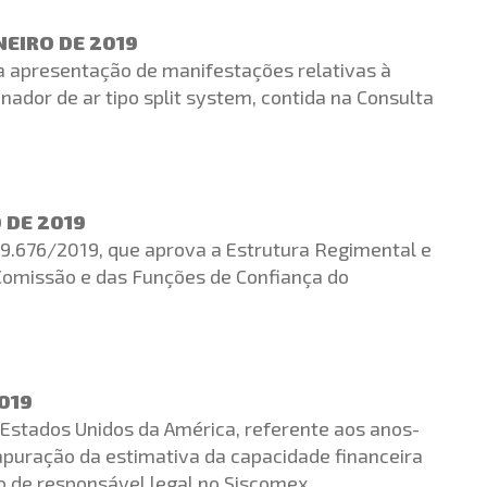
NEIRO DE 2019
ra apresentação de manifestações relativas à
ador de ar tipo split system, contida na Consulta
O DE 2019
º 9.676/2019, que aprova a Estrutura Regimental e
omissão e das Funções de Confiança do
2019
 Estados Unidos da América, referente aos anos-
 apuração da estimativa da capacidade financeira
ção de responsável legal no Siscomex.