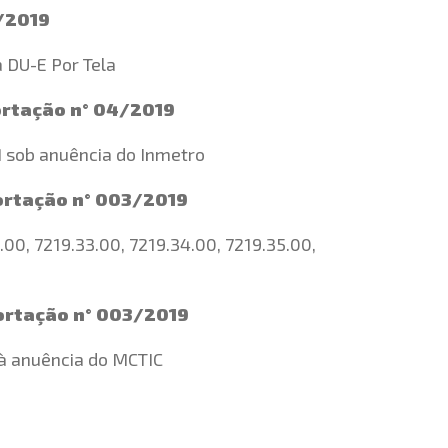
/2019
 DU-E Por Tela
ortação n° 04/2019
 sob anuência do Inmetro
ortação n° 003/2019
00, 7219.33.00, 7219.34.00, 7219.35.00,
ortação n° 003/2019
 à anuência do MCTIC