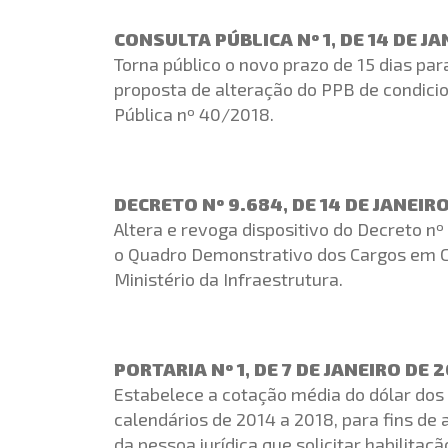
CONSULTA PÚBLICA Nº 1, DE 14 DE JA
Torna público o novo prazo de 15 dias pa
proposta de alteração do PPB de condicion
Pública nº 40/2018.
DECRETO Nº 9.684, DE 14 DE JANEIR
Altera e revoga dispositivo do Decreto n
o Quadro Demonstrativo dos Cargos em C
Ministério da Infraestrutura.
PORTARIA Nº 1, DE 7 DE JANEIRO DE 
Estabelece a cotação média do dólar dos
calendários de 2014 a 2018, para fins de
da pessoa jurídica que solicitar habilita