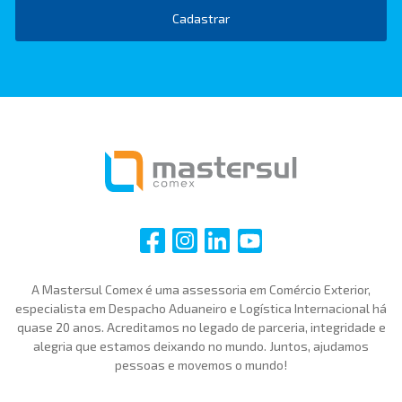
Cadastrar
i
i
i
i
A Mastersul Comex é uma assessoria em Comércio Exterior,
especialista em Despacho Aduaneiro e Logística Internacional há
quase 20 anos. Acreditamos no legado de parceria, integridade e
alegria que estamos deixando no mundo. Juntos, ajudamos
pessoas e movemos o mundo!