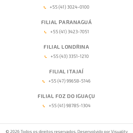
+55 (41) 3024-0100
FILIAL PARANAGUÁ
+55 (41) 3423-7051
FILIAL LONDRINA
+55 (43) 3351-1210
FILIAL ITAJAÍ
+55 (47) 99658-5146
FILIAL FOZ DO IGUAÇU
+55 (41) 98785-1304
© 2026 Todos os direitos reservados. Desenvolvido por
Visuality