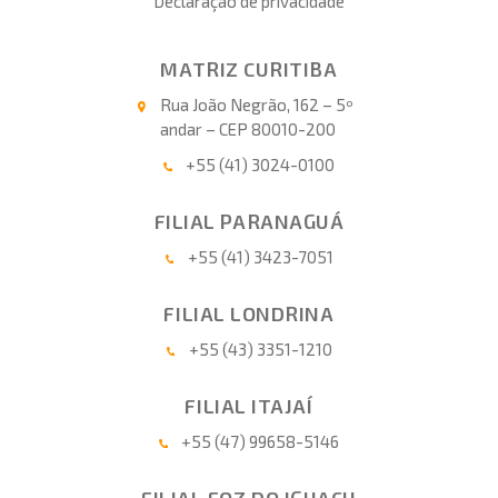
Declaração de privacidade
MATRIZ CURITIBA
Rua João Negrão, 162 – 5º
andar – CEP 80010-200
+55 (41) 3024-0100
FILIAL PARANAGUÁ
+55 (41) 3423-7051
FILIAL LONDRINA
+55 (43) 3351-1210
FILIAL ITAJAÍ
+55 (47) 99658-5146