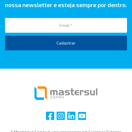
nossa newsletter e esteja sempre por dentro.
Cadastrar
i
i
i
i
A Mastersul Comex é uma assessoria em Comércio Exterior,