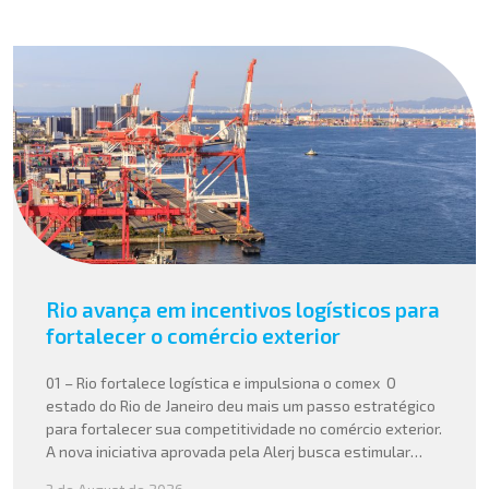
Rio avança em incentivos logísticos para
fortalecer o comércio exterior
01 – Rio fortalece logística e impulsiona o comex O
estado do Rio de Janeiro deu mais um passo estratégico
para fortalecer sua competitividade no comércio exterior.
A nova iniciativa aprovada pela Alerj busca estimular
operações logísticas e ampliar a atratividade do estado