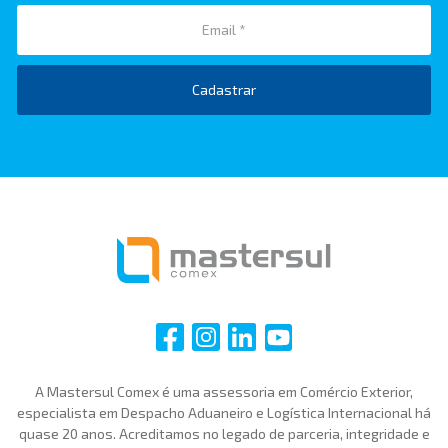
Cadastrar
i
i
i
i
A Mastersul Comex é uma assessoria em Comércio Exterior,
especialista em Despacho Aduaneiro e Logística Internacional há
quase 20 anos. Acreditamos no legado de parceria, integridade e