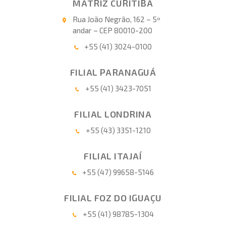
MATRIZ CURITIBA
Rua João Negrão, 162 – 5º
andar – CEP 80010-200
+55 (41) 3024-0100
FILIAL PARANAGUÁ
+55 (41) 3423-7051
FILIAL LONDRINA
+55 (43) 3351-1210
FILIAL ITAJAÍ
+55 (47) 99658-5146
FILIAL FOZ DO IGUAÇU
+55 (41) 98785-1304