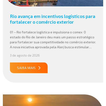
Rio avança em incentivos logísticos para
fortalecer o comércio exterior
01 – Rio fortalece logística e impulsiona o comex O
estado do Rio de Janeiro deu mais um passo estratégico
para fortalecer sua competitividade no comércio exterior.
A nova iniciativa aprovada pela Alerj busca estimular
operações logísticas e ampliar a atratividade do estado
3 de agosto de 2026
para empresas que atuam com importação e exportação,
especialmente em setores que […]
SAIBA MAIS