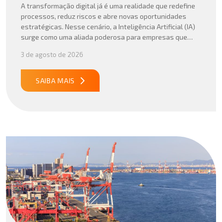
A transformação digital já é uma realidade que redefine
processos, reduz riscos e abre novas oportunidades
estratégicas. Nesse cenário, a Inteligência Artificial (IA)
surge como uma aliada poderosa para empresas que
buscam mais agilidade, precisão e competitividade em
3 de agosto de 2026
suas operações internacionais. Mais do que automatizar
tarefas, a IA vem sendo aplicada para interpretar dados
complexos, […]
SAIBA MAIS