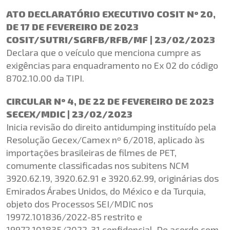
ATO DECLARATÓRIO EXECUTIVO COSIT Nº 20,
DE 17 DE FEVEREIRO DE 2023
COSIT/SUTRI/SGRFB/RFB/MF | 23/02/2023
Declara que o veículo que menciona cumpre as
exigências para enquadramento no Ex 02 do código
8702.10.00 da TIPI.
CIRCULAR Nº 4, DE 22 DE FEVEREIRO DE 2023
SECEX/MDIC | 23/02/2023
Inicia revisão do direito antidumping instituído pela
Resolução Gecex/Camex nº 6/2018, aplicado às
importações brasileiras de filmes de PET,
comumente classificadas nos subitens NCM
3920.62.19, 3920.62.91 e 3920.62.99, originárias dos
Emirados Árabes Unidos, do México e da Turquia,
objeto dos Processos SEI/MDIC nos
19972.101836/2022-85 restrito e
19972.101835/2022-31 confidencial. De acordo com