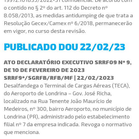
o contido no § 2º do art. 112 do Decreto nº
8.058/2013, as medidas antidumping de que trata a
Resolução Gecex/Camex nº 6/2018, permanecerão
em vigor, no curso desta revisão.
PUBLICADO DOU 22/02/23
ATO DECLARATÓRIO EXECUTIVO SRRF09 Nº 9,
DE 10 DE FEVEREIRO DE 2023
SRRF9ª/SGRFB/RFB/MF | 22/02/2023
Desalfandega o Terminal de Cargas Aéreas (TECA),
do Aeroporto de Londrina – Gov. José Richa,
localizado na Rua Tenente João Maurício de
Medeiros, nº 300, bairro Aeroporto, no município de
Londrina (PR), administrado pelo estabelecimento
filial nº 7 da empresa indicada. Revoga o normativo
que menciona.