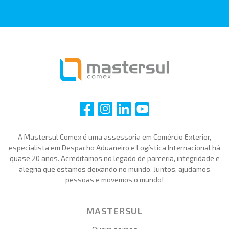
i
i
i
i
A Mastersul Comex é uma assessoria em Comércio Exterior,
especialista em Despacho Aduaneiro e Logística Internacional há
quase 20 anos. Acreditamos no legado de parceria, integridade e
alegria que estamos deixando no mundo. Juntos, ajudamos
pessoas e movemos o mundo!
MASTERSUL