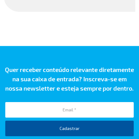
Quer receber conteúdo relevante diretamente
na sua caixa de entrada? Inscreva-se em
nossa newsletter e esteja sempre por dentro.
Cadastrar