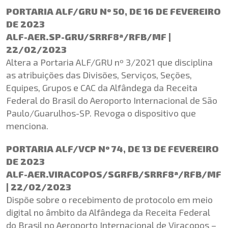
PORTARIA ALF/GRU Nº 50, DE 16 DE FEVEREIRO
DE 2023
ALF-AER.SP-GRU/SRRF8ª/RFB/MF |
22/02/2023
Altera a Portaria ALF/GRU nº 3/2021 que disciplina
as atribuições das Divisões, Serviços, Seções,
Equipes, Grupos e CAC da Alfândega da Receita
Federal do Brasil do Aeroporto Internacional de São
Paulo/Guarulhos-SP. Revoga o dispositivo que
menciona.
PORTARIA ALF/VCP Nº 74, DE 13 DE FEVEREIRO
DE 2023
ALF-AER.VIRACOPOS/SGRFB/SRRF8ª/RFB/MF
| 22/02/2023
Dispõe sobre o recebimento de protocolo em meio
digital no âmbito da Alfândega da Receita Federal
do Brasil no Aeroporto Internacional de Viracopos –