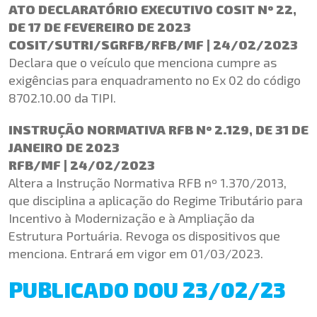
ATO DECLARATÓRIO EXECUTIVO COSIT Nº 22,
DE 17 DE FEVEREIRO DE 2023
COSIT/SUTRI/SGRFB/RFB/MF | 24/02/2023
Declara que o veículo que menciona cumpre as
exigências para enquadramento no Ex 02 do código
8702.10.00 da TIPI.
INSTRUÇÃO NORMATIVA RFB Nº 2.129, DE 31 DE
JANEIRO DE 2023
RFB/MF | 24/02/2023
Altera a Instrução Normativa RFB nº 1.370/2013,
que disciplina a aplicação do Regime Tributário para
Incentivo à Modernização e à Ampliação da
Estrutura Portuária. Revoga os dispositivos que
menciona. Entrará em vigor em 01/03/2023.
PUBLICADO DOU 23/02/23