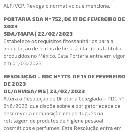
ALF/VCP. Revoga o normativo que menciona.
PORTARIA SDA Nº 752, DE 17 DE FEVEREIRO DE
2023
SDA/MAPA | 22/02/2023
Estabelece os requisitos fitossanitários para a
importação de frutos de lima-ácida citrus latifolia
produzidos no México. Esta Portaria entra em vigor
em 01/03/2023
RESOLUÇÃO – RDC Nº 773, DE 15 DE FEVEREIRO
DE 2023
DC/ANVISA/MS | 22/02/2023
Altera a Resolução de Diretoria Colegiada – RDC nº
646/2022, que dispõe sobre a obrigatoriedade de
descrever a composição em português na
rotulagem de produtos de higiene pessoal,
cosméticos e perfumes. Esta Resolução entra em