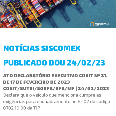
NOTÍCIAS SISCOMEX
PUBLICADO DOU 24/02/23
ATO DECLARATÓRIO EXECUTIVO COSIT Nº 21,
DE 17 DE FEVEREIRO DE 2023
COSIT/SUTRI/SGRFB/RFB/MF | 24/02/2023
Declara que o veículo que menciona cumpre as
exigências para enquadramento no Ex 02 do código
8702.10.00 da TIPI.