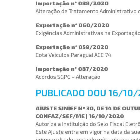
Importação n° 088/2020
Alteração de Tratamento Administrativo
Exportação n° 060/2020
Exigências Administrativas na Exportaçã
Exportação n° 059/2020
Cota Veículos Paraguai ACE 74
Importação n° 087/2020
Acordos SGPC – Alteração
PUBLICADO DOU 16/10/
AJUSTE SINIEF Nº 30, DE 14 DE OUT
CONFAZ/SEF/ME | 16/10/2020
Autoriza a instituição do Selo Fiscal Elet
Este Ajuste entra em vigor na data da sua
primeiro dia do segundo mês subsequente