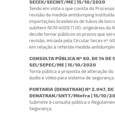
SECEX/SECINT/ME | 15/10/2020
Tendo em vista o que consta do Process
revisão da medida antidumping instituíd
importações brasileiras de tubos de bor
subitem NCM 4009.11.00, originárias da A
decide tornar públicos os prazos que ser
revisão, iniciada pela Circular Secex nº 4
em relação à referida medida antidumping
CONSULTA PÚBLICA Nº 60, DE 14 DE
SEI/SEPEC/ME | 15/10/2020
Torna pública a proposta de alteração do 
áudio e vídeo para sistema de segurança.
PORTARIA (DENATRAN) Nº 2.047, DE
DENATRAN/SNTT/MInfra | 15/10/2
Submete à consulta pública o Regulamen
Segurança.