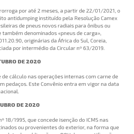
rorroga por até 2 meses, a partir de 22/01/2021, o
eito antidumping instituído pela Resolução Camex
sileiras de pneus novos radiais para ônibus ou
nte também denominados «pneus de carga»,
20.90, originárias da África do Sul, Coreia,
niciada por intermédio da Circular nº 63/2019.
UTUBRO DE 2020
se de cálculo nas operações internas com carne de
em pedaços. Este Convênio entra em vigor na data
acional.
UTUBRO DE 2020
 nº 18/1995, que concede isenção do ICMS nas
nados ou provenientes do exterior, na forma que