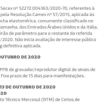
o Secex nº 52272.004363/2020-70, referentes à
a pela Resolução Camex nº 57/2015, aplicada às
racha elastomérica, comumente classificado no
lemanha, dos Emirados Árabes Unidos e da Itália,
virão de parâmetro para o restante da referida
0/2020. Não inicia avaliação de interesse público
 definitiva aplicada.
 OUTUBRO DE 2020
PPB de gravador/reprodutor digital de sinais de
 Fixa prazo de 15 dias para manifestações.
 13 DE OUTUBRO DE 2020
020
to Técnico Mercosul (RTM) de Cintos de