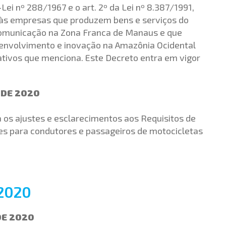
Lei nº 288/1967 e o art. 2º da Lei nº 8.387/1991,
o às empresas que produzem bens e serviços do
 comunicação na Zona Franca de Manaus e que
senvolvimento e inovação na Amazônia Ocidental
tivos que menciona. Este Decreto entra em vigor
 DE 2020
a os ajustes e esclarecimentos aos Requisitos de
s para condutores e passageiros de motocicletas
2020
DE 2020