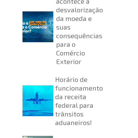
acontece a
desvalorização
da moeda e
suas
consequências
para o
Comércio
Exterior
Horário de
funcionamento
da receita
federal para
trânsitos
aduaneiros!