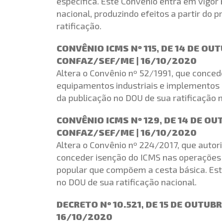
especifica. Este Convênio entra em vigor
nacional, produzindo efeitos a partir do
ratificação.
CONVÊNIO ICMS Nº 115, DE 14 DE OU
CONFAZ/SEF/ME | 16/10/2020
Altera o Convênio nº 52/1991, que conce
equipamentos industriais e implementos a
da publicação no DOU de sua ratificação n
CONVÊNIO ICMS Nº 129, DE 14 DE O
CONFAZ/SEF/ME | 16/10/2020
Altera o Convênio nº 224/2017, que autor
conceder isenção do ICMS nas operações
popular que compõem a cesta básica. Est
no DOU de sua ratificação nacional.
DECRETO Nº 10.521, DE 15 DE OUTUB
16/10/2020