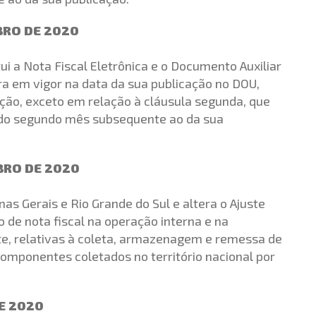
UBRO DE 2020
itui a Nota Fiscal Eletrônica e o Documento Auxiliar
tra em vigor na data da sua publicação no DOU,
cação, exceto em relação à cláusula segunda, que
ia do segundo mês subsequente ao da sua
UBRO DE 2020
as Gerais e Rio Grande do Sul e altera o Ajuste
 de nota fiscal na operação interna e na
te, relativas à coleta, armazenagem e remessa de
componentes coletados no território nacional por
DE 2020