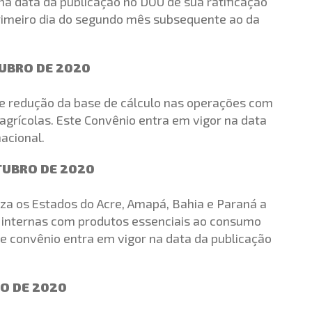
 na data da publicação no DOU de sua ratificação
 primeiro dia do segundo mês subsequente ao da
TUBRO DE 2020
de redução da base de cálculo nas operações com
grícolas. Este Convênio entra em vigor na data
acional.
UTUBRO DE 2020
iza os Estados do Acre, Amapá, Bahia e Paraná a
 internas com produtos essenciais ao consumo
e convênio entra em vigor na data da publicação
RO DE 2020