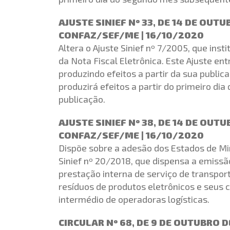
AJUSTE SINIEF Nº 33, DE 14 DE OUT
CONFAZ/SEF/ME | 16/10/2020
Altera o Ajuste Sinief nº 7/2005, que inst
da Nota Fiscal Eletrônica. Este Ajuste en
produzindo efeitos a partir da sua publi
produzirá efeitos a partir do primeiro d
publicação.
AJUSTE SINIEF Nº 38, DE 14 DE OUT
CONFAZ/SEF/ME | 16/10/2020
Dispõe sobre a adesão dos Estados de Min
Sinief nº 20/2018, que dispensa a emissão
prestação interna de serviço de transpor
resíduos de produtos eletrônicos e seus 
intermédio de operadoras logísticas.
CIRCULAR Nº 68, DE 9 DE OUTUBRO 