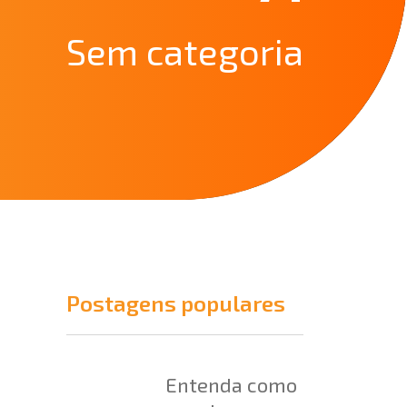
Sem categoria
Postagens populares
Entenda como