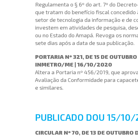
Regulamenta o § 6º do art. 7º do Decreto-
que tratam do benefício fiscal concedid
setor de tecnologia da informação e de
investem em atividades de pesquisa, de
ou no Estado do Amapá. Revoga os norma
sete dias após a data de sua publicação.
PORTARIA Nº 321, DE 15 DE OUTUBRO
INMETRO/ME | 16/10/2020
Altera a Portaria nº 456/2019, que aprov
Avaliação da Conformidade para capacete
e similares.
PUBLICADO DOU 15/10/
CIRCULAR Nº 70, DE 13 DE OUTUBRO 