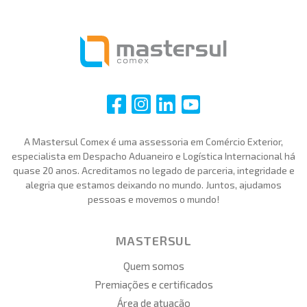
i
i
i
i
A Mastersul Comex é uma assessoria em Comércio Exterior,
especialista em Despacho Aduaneiro e Logística Internacional há
quase 20 anos. Acreditamos no legado de parceria, integridade e
alegria que estamos deixando no mundo. Juntos, ajudamos
pessoas e movemos o mundo!
MASTERSUL
Quem somos
Premiações e certificados
Área de atuação