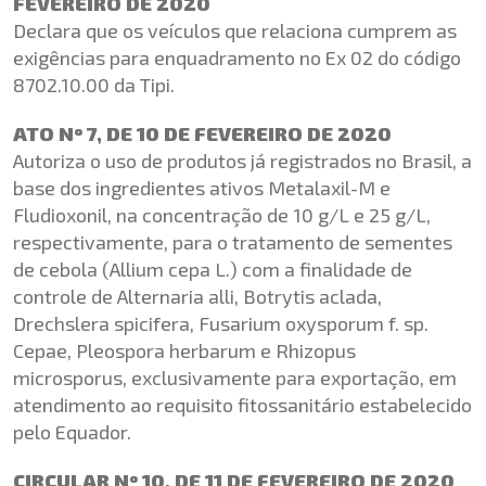
FEVEREIRO DE 2020
Declara que os veículos que relaciona cumprem as
exigências para enquadramento no Ex 02 do código
8702.10.00 da Tipi.
ATO Nº 7, DE 10 DE FEVEREIRO DE 2020
Autoriza o uso de produtos já registrados no Brasil, a
base dos ingredientes ativos Metalaxil-M e
Fludioxonil, na concentração de 10 g/L e 25 g/L,
respectivamente, para o tratamento de sementes
de cebola (Allium cepa L.) com a finalidade de
controle de Alternaria alli, Botrytis aclada,
Drechslera spicifera, Fusarium oxysporum f. sp.
Cepae, Pleospora herbarum e Rhizopus
microsporus, exclusivamente para exportação, em
atendimento ao requisito fitossanitário estabelecido
pelo Equador.
CIRCULAR Nº 10, DE 11 DE FEVEREIRO DE 2020