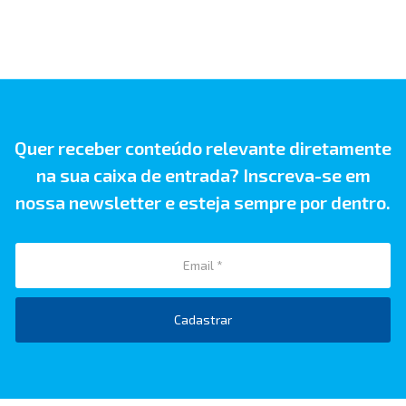
Quer receber conteúdo relevante diretamente
na sua caixa de entrada? Inscreva-se em
nossa newsletter e esteja sempre por dentro.
Cadastrar