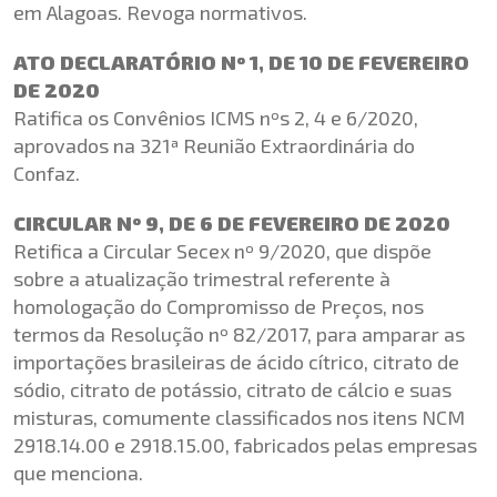
em Alagoas. Revoga normativos.
ATO DECLARATÓRIO Nº 1, DE 10 DE FEVEREIRO
DE 2020
Ratifica os Convênios ICMS nºs 2, 4 e 6/2020,
aprovados na 321ª Reunião Extraordinária do
Confaz.
CIRCULAR Nº 9, DE 6 DE FEVEREIRO DE 2020
Retifica a Circular Secex nº 9/2020, que dispõe
sobre a atualização trimestral referente à
homologação do Compromisso de Preços, nos
termos da Resolução nº 82/2017, para amparar as
importações brasileiras de ácido cítrico, citrato de
sódio, citrato de potássio, citrato de cálcio e suas
misturas, comumente classificados nos itens NCM
2918.14.00 e 2918.15.00, fabricados pelas empresas
que menciona.