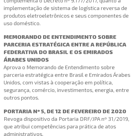
complementa o Decreto nº 9.177/2017, quanto à
implementação de sistema de logística reversa de
produtos eletroeletrônicos e seus componentes de
uso doméstico.
MEMORANDO DE ENTENDIMENTO SOBRE
PARCERIA ESTRATÉGICA ENTRE A REPÚBLICA
FEDERATIVA DO BRASIL E OS EMIRADOS
ÁRABES UNIDOS
Aprova o Memorando de Entendimento sobre
parceria estratégica entre Brasil e Emirados Árabes
Unidos, com vistas à cooperação em política,
segurança, comércio, investimentos, energia, entre
outros pontos.
PORTARIA Nº 5, DE 12 DE FEVEREIRO DE 2020
Revoga dispositivo da Portaria DRF/JPA nº 31/2019,
que atribui competências para prática de atos
administrativos.