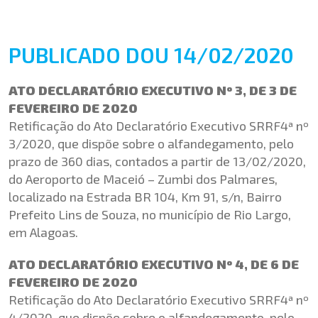
PUBLICADO DOU 14/02/2020
ATO DECLARATÓRIO EXECUTIVO Nº 3, DE 3 DE
FEVEREIRO DE 2020
Retificação do Ato Declaratório Executivo SRRF4ª nº
3/2020, que dispõe sobre o alfandegamento, pelo
prazo de 360 dias, contados a partir de 13/02/2020,
do Aeroporto de Maceió – Zumbi dos Palmares,
localizado na Estrada BR 104, Km 91, s/n, Bairro
Prefeito Lins de Souza, no município de Rio Largo,
em Alagoas.
ATO DECLARATÓRIO EXECUTIVO Nº 4, DE 6 DE
FEVEREIRO DE 2020
Retificação do Ato Declaratório Executivo SRRF4ª nº
4/2020, que dispõe sobre o alfandegamento, pelo