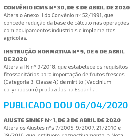
CONVÊNIO ICMS Nº 30, DE 3 DE ABRIL DE 2020
Altera o Anexo II do Convênio nº 52/1991, que
concede redução da base de cálculo nas operações
com equipamentos industriais e implementos
agrícolas.
INSTRUÇÃO NORMATIVA Nº 9, DE 6 DE ABRIL
DE 2020
Altera a IN nº 9/2018, que estabelece os requisitos
fitossanitários para importação de frutos frescos
(Categoria 3, Classe 4) de mirtilo (Vaccinium
corymbosum) produzidos na Espanha.
PUBLICADO DOU 06/04/2020
AJUSTE SINIEF Nº 1, DE 3 DE ABRIL DE 2020
Altera os Ajustes nºs 7/2005, 9/2007, 21/2010 e
19/2016, que instituem, respectivamente, a Nota