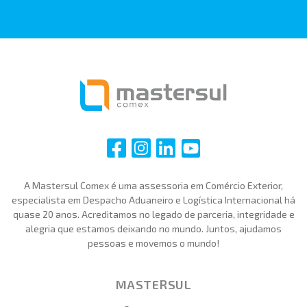
i
i
i
i
A Mastersul Comex é uma assessoria em Comércio Exterior,
especialista em Despacho Aduaneiro e Logística Internacional há
quase 20 anos. Acreditamos no legado de parceria, integridade e
alegria que estamos deixando no mundo. Juntos, ajudamos
pessoas e movemos o mundo!
MASTERSUL