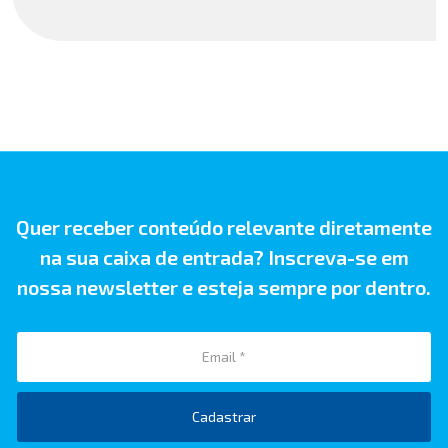
Quer receber conteúdo relevante diretamente
na sua caixa de entrada? Inscreva-se em
nossa newsletter e esteja sempre por dentro.
Cadastrar