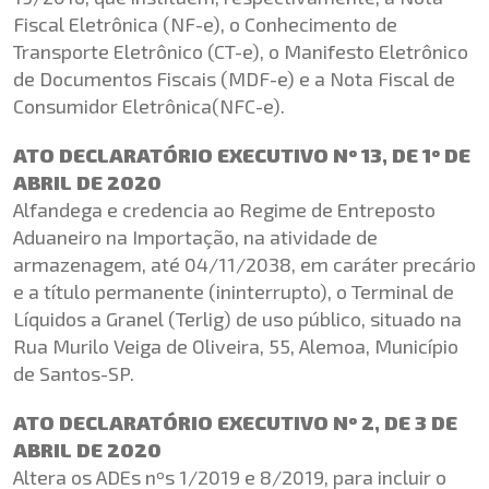
Fiscal Eletrônica (NF-e), o Conhecimento de
Transporte Eletrônico (CT-e), o Manifesto Eletrônico
de Documentos Fiscais (MDF-e) e a Nota Fiscal de
Consumidor Eletrônica(NFC-e).
ATO DECLARATÓRIO EXECUTIVO Nº 13, DE 1º DE
ABRIL DE 2020
Alfandega e credencia ao Regime de Entreposto
Aduaneiro na Importação, na atividade de
armazenagem, até 04/11/2038, em caráter precário
e a título permanente (ininterrupto), o Terminal de
Líquidos a Granel (Terlig) de uso público, situado na
Rua Murilo Veiga de Oliveira, 55, Alemoa, Município
de Santos-SP.
ATO DECLARATÓRIO EXECUTIVO Nº 2, DE 3 DE
ABRIL DE 2020
Altera os ADEs nºs 1/2019 e 8/2019, para incluir o