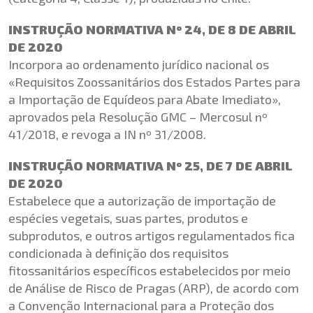
INSTRUÇÃO NORMATIVA Nº 24, DE 8 DE ABRIL
DE 2020
Incorpora ao ordenamento jurídico nacional os
«Requisitos Zoossanitários dos Estados Partes para
a Importação de Equídeos para Abate Imediato»,
aprovados pela Resolução GMC – Mercosul nº
41/2018, e revoga a IN nº 31/2008.
INSTRUÇÃO NORMATIVA Nº 25, DE 7 DE ABRIL
DE 2020
Estabelece que a autorização de importação de
espécies vegetais, suas partes, produtos e
subprodutos, e outros artigos regulamentados fica
condicionada à definição dos requisitos
fitossanitários específicos estabelecidos por meio
de Análise de Risco de Pragas (ARP), de acordo com
a Convenção Internacional para a Proteção dos