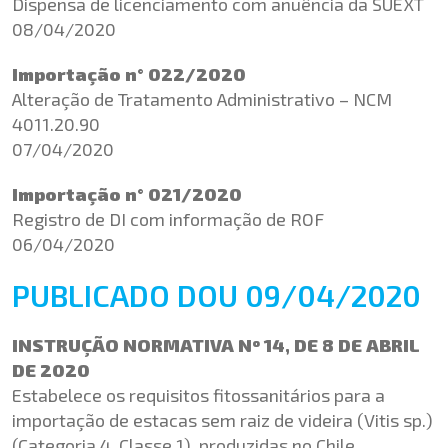
Dispensa de licenciamento com anuência da SUEXT
08/04/2020
Importação n° 022/2020
Alteração de Tratamento Administrativo – NCM
4011.20.90
07/04/2020
Importação n° 021/2020
Registro de DI com informação de ROF
06/04/2020
PUBLICADO DOU 09/04/2020
INSTRUÇÃO NORMATIVA Nº 14, DE 8 DE ABRIL
DE 2020
Estabelece os requisitos fitossanitários para a
importação de estacas sem raiz de videira (Vitis sp.)
(Categoria 4, Classe 1), produzidas no Chile.