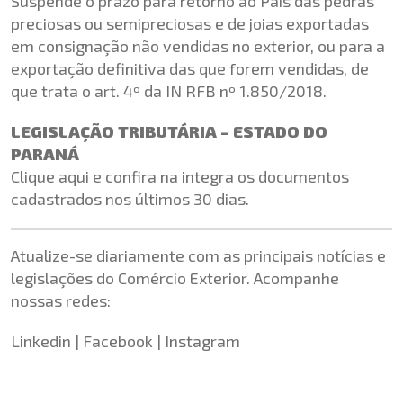
Suspende o prazo para retorno ao País das pedras
preciosas ou semipreciosas e de joias exportadas
em consignação não vendidas no exterior, ou para a
exportação definitiva das que forem vendidas, de
que trata o art. 4º da IN RFB nº 1.850/2018.
LEGISLAÇÃO TRIBUTÁRIA – ESTADO DO
PARANÁ
Clique aqui
e confira na integra os documentos
cadastrados nos últimos 30 dias.
Atualize-se diariamente com as principais notícias e
legislações do Comércio Exterior. Acompanhe
nossas redes:
Linkedin
|
Facebook
|
Instagram