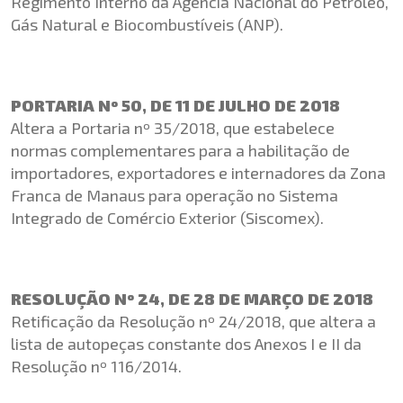
Regimento Interno da Agência Nacional do Petróleo,
Gás Natural e Biocombustíveis (ANP).
PORTARIA Nº 50, DE 11 DE JULHO DE 2018
Altera a Portaria nº 35/2018, que estabelece
normas complementares para a habilitação de
importadores, exportadores e internadores da Zona
Franca de Manaus para operação no Sistema
Integrado de Comércio Exterior (Siscomex).
RESOLUÇÃO Nº 24, DE 28 DE MARÇO DE 2018
Retificação da Resolução nº 24/2018, que altera a
lista de autopeças constante dos Anexos I e II da
Resolução nº
116/2014
.