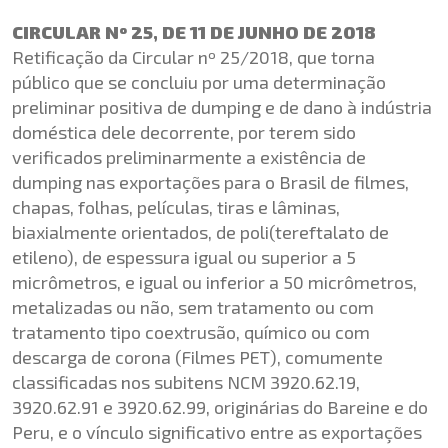
CIRCULAR Nº 25, DE 11 DE JUNHO DE 2018
Retificação da Circular nº 25/2018, que torna
público que se concluiu por uma determinação
preliminar positiva de dumping e de dano à indústria
doméstica dele decorrente, por terem sido
verificados preliminarmente a existência de
dumping nas exportações para o Brasil de filmes,
chapas, folhas, películas, tiras e lâminas,
biaxialmente orientados, de poli(tereftalato de
etileno), de espessura igual ou superior a 5
micrômetros, e igual ou inferior a 50 micrômetros,
metalizadas ou não, sem tratamento ou com
tratamento tipo coextrusão, químico ou com
descarga de corona (Filmes PET), comumente
classificadas nos subitens NCM 3920.62.19,
3920.62.91 e 3920.62.99, originárias do Bareine e do
Peru, e o vínculo significativo entre as exportações