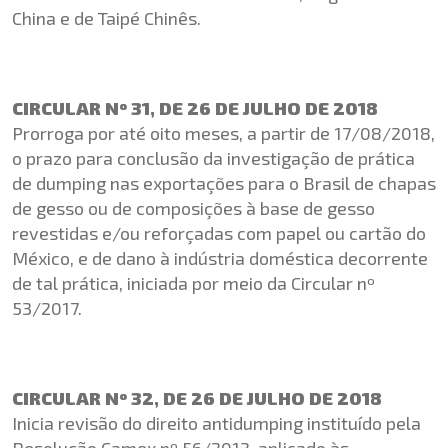
China e de Taipé Chinês.
CIRCULAR Nº 31, DE 26 DE JULHO DE 2018
Prorroga por até oito meses, a partir de 17/08/2018,
o prazo para conclusão da investigação de prática
de dumping nas exportações para o Brasil de chapas
de gesso ou de composições à base de gesso
revestidas e/ou reforçadas com papel ou cartão do
México, e de dano à indústria doméstica decorrente
de tal prática, iniciada por meio da Circular nº
53/2017.
CIRCULAR Nº 32, DE 26 DE JULHO DE 2018
Inicia revisão do direito antidumping instituído pela
Resolução Camex nº 56/2013, aplicado às