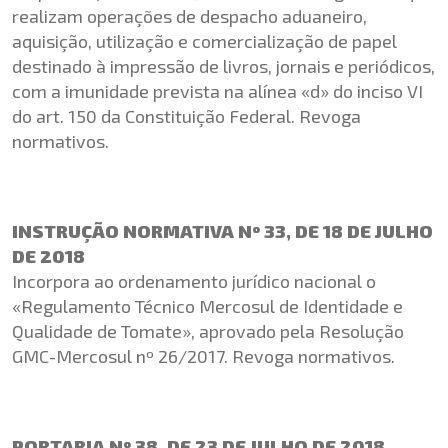
realizam operações de despacho aduaneiro,
aquisição, utilização e comercialização de papel
destinado à impressão de livros, jornais e periódicos,
com a imunidade prevista na alínea «d» do inciso VI
do art. 150 da Constituição Federal. Revoga
normativos.
INSTRUÇÃO NORMATIVA Nº 33, DE 18 DE JULHO
DE 2018
Incorpora ao ordenamento jurídico nacional o
«Regulamento Técnico Mercosul de Identidade e
Qualidade de Tomate», aprovado pela Resolução
GMC-Mercosul nº 26/2017. Revoga normativos.
PORTARIA Nº 38, DE 23 DE JULHO DE 2018