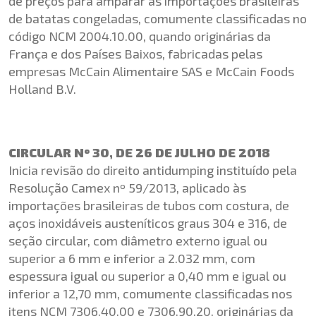
de preços para amparar as importações brasileiras
de batatas congeladas, comumente classificadas no
código NCM 2004.10.00, quando originárias da
França e dos Países Baixos, fabricadas pelas
empresas McCain Alimentaire SAS e McCain Foods
Holland B.V.
CIRCULAR Nº 30, DE 26 DE JULHO DE 2018
Inicia revisão do direito antidumping instituído pela
Resolução Camex nº 59/2013, aplicado às
importações brasileiras de tubos com costura, de
aços inoxidáveis austeníticos graus 304 e 316, de
seção circular, com diâmetro externo igual ou
superior a 6 mm e inferior a 2.032 mm, com
espessura igual ou superior a 0,40 mm e igual ou
inferior a 12,70 mm, comumente classificadas nos
itens NCM 7306.40.00 e 7306.90.20, originárias da