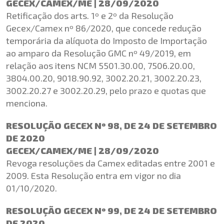
GECEX/CAMEX/ME | 28/09/2020
Retificação dos arts. 1º e 2º da Resolução
Gecex/Camex nº 86/2020, que concede redução
temporária da alíquota do Imposto de Importação
ao amparo da Resolução GMC nº 49/2019, em
relação aos itens NCM 5501.30.00, 7506.20.00,
3804.00.20, 9018.90.92, 3002.20.21, 3002.20.23,
3002.20.27 e 3002.20.29, pelo prazo e quotas que
menciona.
RESOLUÇÃO GECEX Nº 98, DE 24 DE SETEMBRO
DE 2020
GECEX/CAMEX/ME | 28/09/2020
Revoga resoluções da Camex editadas entre 2001 e
2009. Esta Resolução entra em vigor no dia
01/10/2020.
RESOLUÇÃO GECEX Nº 99, DE 24 DE SETEMBRO
DE 2020