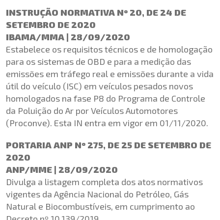
INSTRUÇÃO NORMATIVA Nº 20, DE 24 DE
SETEMBRO DE 2020
IBAMA/MMA | 28/09/2020
Estabelece os requisitos técnicos e de homologação
para os sistemas de OBD e para a medição das
emissões em tráfego real e emissões durante a vida
útil do veículo (ISC) em veículos pesados novos
homologados na fase P8 do Programa de Controle
da Poluição do Ar por Veículos Automotores
(Proconve). Esta IN entra em vigor em 01/11/2020.
PORTARIA ANP Nº 275, DE 25 DE SETEMBRO DE
2020
ANP/MME | 28/09/2020
Divulga a listagem completa dos atos normativos
vigentes da Agência Nacional do Petróleo, Gás
Natural e Biocombustíveis, em cumprimento ao
Decreto nº 10.139/2019.