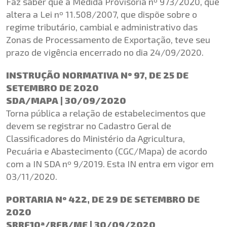
Faz saber que a Medida Provisória nº 973/2020, que
altera a Lei nº 11.508/2007, que dispõe sobre o
regime tributário, cambial e administrativo das
Zonas de Processamento de Exportação, teve seu
prazo de vigência encerrado no dia 24/09/2020.
INSTRUÇÃO NORMATIVA Nº 97, DE 25 DE
SETEMBRO DE 2020
SDA/MAPA | 30/09/2020
Torna pública a relação de estabelecimentos que
devem se registrar no Cadastro Geral de
Classificadores do Ministério da Agricultura,
Pecuária e Abastecimento (CGC/Mapa) de acordo
com a IN SDA nº 9/2019. Esta IN entra em vigor em
03/11/2020.
PORTARIA Nº 422, DE 29 DE SETEMBRO DE
2020
SRRF10ª/RFB/ME | 30/09/2020