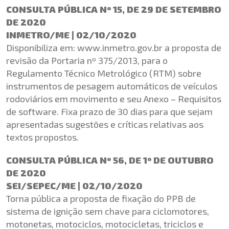
CONSULTA PÚBLICA Nº 15, DE 29 DE SETEMBRO
DE 2020
INMETRO/ME | 02/10/2020
Disponibiliza em: www.inmetro.gov.br a proposta de
revisão da Portaria nº 375/2013, para o
Regulamento Técnico Metrológico (RTM) sobre
instrumentos de pesagem automáticos de veículos
rodoviários em movimento e seu Anexo – Requisitos
de software. Fixa prazo de 30 dias para que sejam
apresentadas sugestões e críticas relativas aos
textos propostos.
CONSULTA PÚBLICA Nº 56, DE 1º DE OUTUBRO
DE 2020
SEI/SEPEC/ME | 02/10/2020
Torna pública a proposta de fixação do PPB de
sistema de ignição sem chave para ciclomotores,
motonetas, motociclos, motocicletas, triciclos e