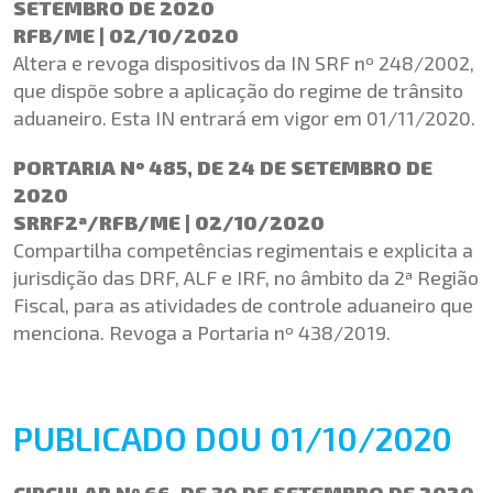
SETEMBRO DE 2020
RFB/ME | 02/10/2020
Altera e revoga dispositivos da IN SRF nº 248/2002,
que dispõe sobre a aplicação do regime de trânsito
aduaneiro. Esta IN entrará em vigor em 01/11/2020.
PORTARIA Nº 485, DE 24 DE SETEMBRO DE
2020
SRRF2ª/RFB/ME | 02/10/2020
Compartilha competências regimentais e explicita a
jurisdição das DRF, ALF e IRF, no âmbito da 2ª Região
Fiscal, para as atividades de controle aduaneiro que
menciona. Revoga a Portaria nº 438/2019.
PUBLICADO DOU 01/10/2020
CIRCULAR Nº 66, DE 30 DE SETEMBRO DE 2020