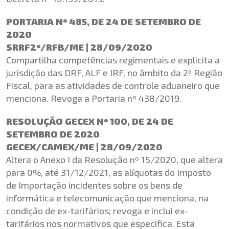
PORTARIA Nº 485, DE 24 DE SETEMBRO DE
2020
SRRF2ª/RFB/ME | 28/09/2020
Compartilha competências regimentais e explicita a
jurisdição das DRF, ALF e IRF, no âmbito da 2ª Região
Fiscal, para as atividades de controle aduaneiro que
menciona. Revoga a Portaria nº 438/2019.
RESOLUÇÃO GECEX Nº 100, DE 24 DE
SETEMBRO DE 2020
GECEX/CAMEX/ME | 28/09/2020
Altera o Anexo I da Resolução nº 15/2020, que altera
para 0%, até 31/12/2021, as alíquotas do Imposto
de Importação incidentes sobre os bens de
informática e telecomunicação que menciona, na
condição de ex-tarifários; revoga e inclui ex-
tarifários nos normativos que especifica. Esta