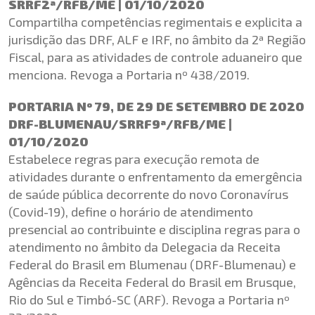
SRRF2ª/RFB/ME | 01/10/2020
Compartilha competências regimentais e explicita a
jurisdição das DRF, ALF e IRF, no âmbito da 2ª Região
Fiscal, para as atividades de controle aduaneiro que
menciona. Revoga a Portaria nº 438/2019.
PORTARIA Nº 79, DE 29 DE SETEMBRO DE 2020
DRF-BLUMENAU/SRRF9ª/RFB/ME |
01/10/2020
Estabelece regras para execução remota de
atividades durante o enfrentamento da emergência
de saúde pública decorrente do novo Coronavírus
(Covid-19), define o horário de atendimento
presencial ao contribuinte e disciplina regras para o
atendimento no âmbito da Delegacia da Receita
Federal do Brasil em Blumenau (DRF-Blumenau) e
Agências da Receita Federal do Brasil em Brusque,
Rio do Sul e Timbó-SC (ARF). Revoga a Portaria nº