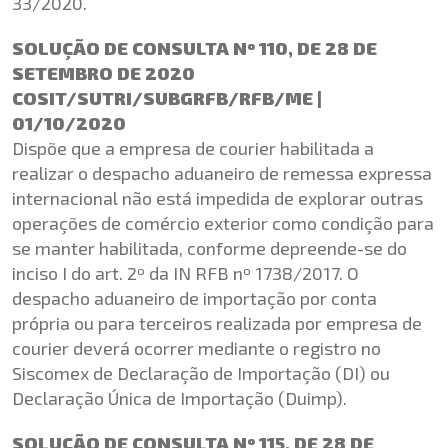
33/2020.
SOLUÇÃO DE CONSULTA Nº 110, DE 28 DE
SETEMBRO DE 2020
COSIT/SUTRI/SUBGRFB/RFB/ME |
01/10/2020
Dispõe que a empresa de courier habilitada a
realizar o despacho aduaneiro de remessa expressa
internacional não está impedida de explorar outras
operações de comércio exterior como condição para
se manter habilitada, conforme depreende-se do
inciso I do art. 2º da IN RFB nº 1738/2017. O
despacho aduaneiro de importação por conta
própria ou para terceiros realizada por empresa de
courier deverá ocorrer mediante o registro no
Siscomex de Declaração de Importação (DI) ou
Declaração Única de Importação (Duimp).
SOLUÇÃO DE CONSULTA Nº 115, DE 28 DE