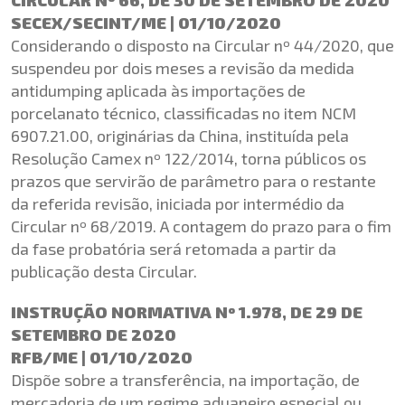
SECEX/SECINT/ME | 01/10/2020
Considerando o disposto na Circular nº 44/2020, que
suspendeu por dois meses a revisão da medida
antidumping aplicada às importações de
porcelanato técnico, classificadas no item NCM
6907.21.00, originárias da China, instituída pela
Resolução Camex nº 122/2014, torna públicos os
prazos que servirão de parâmetro para o restante
da referida revisão, iniciada por intermédio da
Circular nº 68/2019. A contagem do prazo para o fim
da fase probatória será retomada a partir da
publicação desta Circular.
INSTRUÇÃO NORMATIVA Nº 1.978, DE 29 DE
SETEMBRO DE 2020
RFB/ME | 01/10/2020
Dispõe sobre a transferência, na importação, de
mercadoria de um regime aduaneiro especial ou