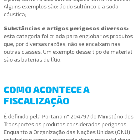
Alguns exemplos são: ácido sulfúrico e a soda
cáustica;
Substâncias e artigos perigosos diversos:
esta categoria foi criada para englobar os produtos
que, por diversas razões, não se encaixam nas
outras classes. Um exemplo desse tipo de material
são as baterias de lítio.
COMO ACONTECE A
FISCALIZAÇÃO
É definido pela
Portaria n° 204/97 do Ministério dos
Transportes
os produtos considerados perigosos.
Enquanto a Organização das Nações Unidas (ONU)
estabelece como o manuseio desse material deve