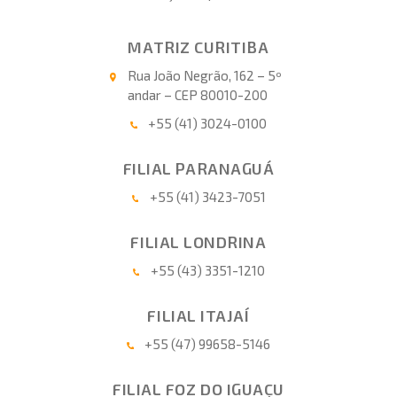
MATRIZ CURITIBA
Rua João Negrão, 162 – 5º
andar – CEP 80010-200
+55 (41) 3024-0100
FILIAL PARANAGUÁ
+55 (41) 3423-7051
FILIAL LONDRINA
+55 (43) 3351-1210
FILIAL ITAJAÍ
+55 (47) 99658-5146
FILIAL FOZ DO IGUAÇU