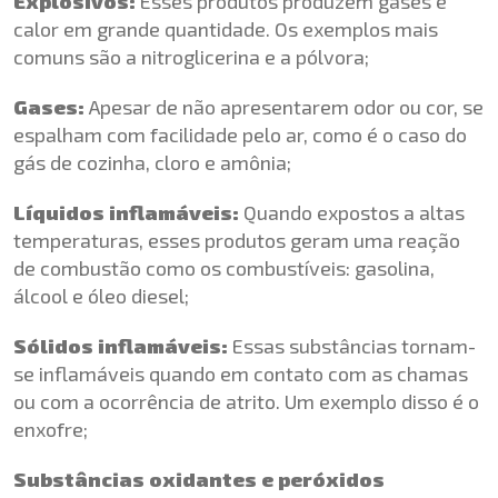
Explosivos:
Esses produtos produzem gases e
calor em grande quantidade. Os exemplos mais
comuns são a nitroglicerina e a pólvora;
Gases:
Apesar de não apresentarem odor ou cor, se
espalham com facilidade pelo ar, como é o caso do
gás de cozinha, cloro e amônia;
Líquidos inflamáveis:
Quando expostos a altas
temperaturas, esses produtos geram uma reação
de combustão como os combustíveis: gasolina,
álcool e óleo diesel;
Sólidos inflamáveis:
Essas substâncias tornam-
se inflamáveis quando em contato com as chamas
ou com a ocorrência de atrito. Um exemplo disso é o
enxofre;
Substâncias oxidantes e peróxidos