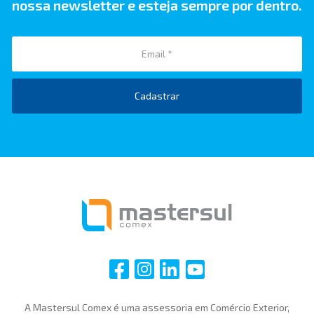
nossa newsletter e esteja sempre por dentro.
Cadastrar
i
i
i
i
A Mastersul Comex é uma assessoria em Comércio Exterior,