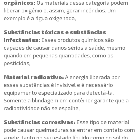
orgânicos:
Os materiais dessa categoria podem
liberar oxigênio e, assim, gerar incêndios. Um
exemplo é a água oxigenada;
Substâncias tóxicas e substâncias
infectantes:
Esses produtos químicos são
capazes de causar danos sérios a saúde, mesmo
quando em pequenas quantidades, como os
pesticidas;
Material radioativo:
A energia liberada por
essas substâncias é invisível e é necessário
equipamento especializado para detectá-la.
Somente a blindagem em contêiner garante que a
radioatividade não se espalhe;
Substâncias corrosivas:
Esse tipo de material
pode causar queimaduras se entrar em contato com
a pele, tanto no seu estado líquido como no sólido.