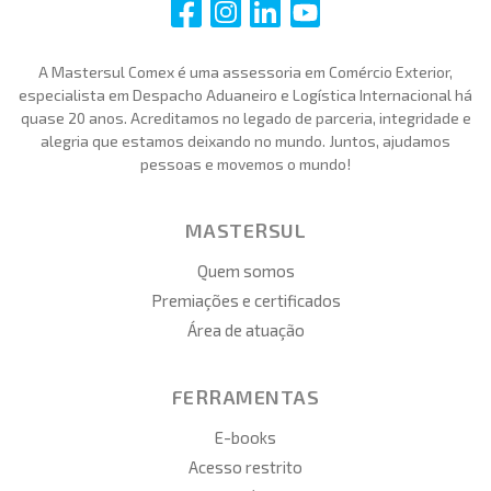
i
i
i
i
A Mastersul Comex é uma assessoria em Comércio Exterior,
especialista em Despacho Aduaneiro e Logística Internacional há
quase 20 anos. Acreditamos no legado de parceria, integridade e
alegria que estamos deixando no mundo. Juntos, ajudamos
pessoas e movemos o mundo!
MASTERSUL
Quem somos
Premiações e certificados
Área de atuação
FERRAMENTAS
E-books
Acesso restrito