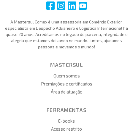
i
i
i
i
A Mastersul Comex é uma assessoria em Comércio Exterior,
especialista em Despacho Aduaneiro e Logística Internacional há
quase 20 anos. Acreditamos no legado de parceria, integridade e
alegria que estamos deixando no mundo. Juntos, ajudamos
pessoas e movemos o mundo!
MASTERSUL
Quem somos
Premiações e certificados
Área de atuação
FERRAMENTAS
E-books
Acesso restrito