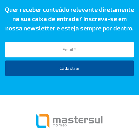
Quer receber conteúdo relevante diretamente
na sua caixa de entrada? Inscreva-se em
nossa newsletter e esteja sempre por dentro.
Cadastrar