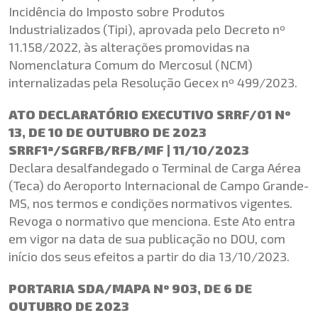
Incidência do Imposto sobre Produtos
Industrializados (Tipi), aprovada pelo Decreto nº
11.158/2022, às alterações promovidas na
Nomenclatura Comum do Mercosul (NCM)
internalizadas pela Resolução Gecex nº 499/2023.
ATO DECLARATÓRIO EXECUTIVO SRRF/01 Nº
13, DE 10 DE OUTUBRO DE 2023
SRRF1ª/SGRFB/RFB/MF | 11/10/2023
Declara desalfandegado o Terminal de Carga Aérea
(Teca) do Aeroporto Internacional de Campo Grande-
MS, nos termos e condições normativos vigentes.
Revoga o normativo que menciona. Este Ato entra
em vigor na data de sua publicação no DOU, com
início dos seus efeitos a partir do dia 13/10/2023.
PORTARIA SDA/MAPA Nº 903, DE 6 DE
OUTUBRO DE 2023