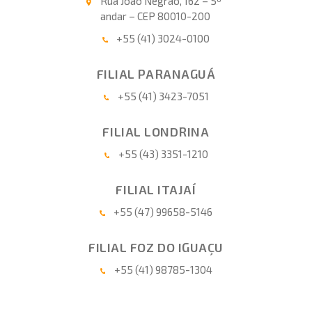
Rua João Negrão, 162 – 5º
andar – CEP 80010-200
+55 (41) 3024-0100
FILIAL PARANAGUÁ
+55 (41) 3423-7051
FILIAL LONDRINA
+55 (43) 3351-1210
FILIAL ITAJAÍ
+55 (47) 99658-5146
FILIAL FOZ DO IGUAÇU
+55 (41) 98785-1304