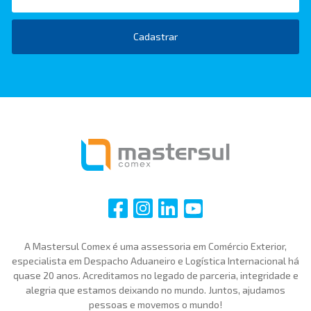
Cadastrar
i
i
i
i
A Mastersul Comex é uma assessoria em Comércio Exterior,
especialista em Despacho Aduaneiro e Logística Internacional há
quase 20 anos. Acreditamos no legado de parceria, integridade e
alegria que estamos deixando no mundo. Juntos, ajudamos
pessoas e movemos o mundo!