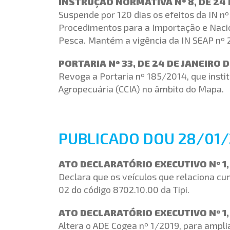
INSTRUÇÃO NORMATIVA Nº 8, DE 24 
Suspende por 120 dias os efeitos da IN 
Procedimentos para a Importação e Naci
Pesca. Mantém a vigência da IN SEAP nº
PORTARIA Nº 33, DE 24 DE JANEIRO 
Revoga a Portaria nº 185/2014, que insti
Agropecuária (CCIA) no âmbito do Mapa.
PUBLICADO DOU 28/01
ATO DECLARATÓRIO EXECUTIVO Nº 1, 
Declara que os veículos que relaciona 
02 do código 8702.10.00 da Tipi.
ATO DECLARATÓRIO EXECUTIVO Nº 1,
Altera o ADE Cogea nº 1/2019, para amplia