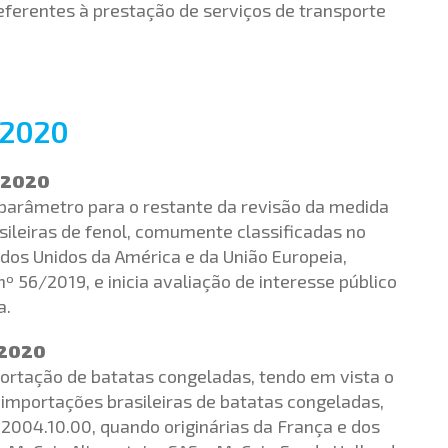
eferentes à prestação de serviços de transporte
/2020
E 2020
 parâmetro para o restante da revisão da medida
ileiras de fenol, comumente classificadas no
ados Unidos da América e da União Europeia,
nº 56/2019, e inicia avaliação de interesse público
a.
 2020
ortação de batatas congeladas, tendo em vista o
mportações brasileiras de batatas congeladas,
004.10.00, quando originárias da França e dos