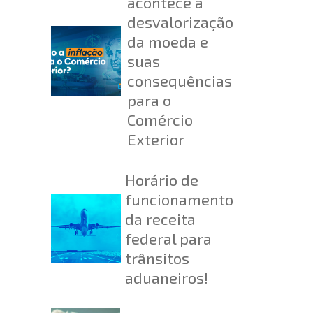
acontece a
desvalorização
da moeda e
suas
consequências
para o
Comércio
Exterior
Horário de
funcionamento
da receita
federal para
trânsitos
aduaneiros!