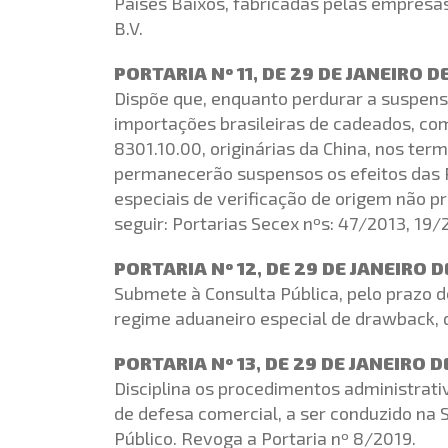
Países Baixos, fabricadas pelas empresa
B.V.
PORTARIA Nº 11, DE 29 DE JANEIRO D
Dispõe que, enquanto perdurar a suspensã
importações brasileiras de cadeados, c
8301.10.00, originárias da China, nos ter
permanecerão suspensos os efeitos das P
especiais de verificação de origem não 
seguir: Portarias Secex nºs: 47/2013, 19
PORTARIA Nº 12, DE 29 DE JANEIRO 
Submete à Consulta Pública, pelo prazo de
regime aduaneiro especial de drawback, d
PORTARIA Nº 13, DE 29 DE JANEIRO 
Disciplina os procedimentos administrati
de defesa comercial, a ser conduzido na 
Público. Revoga a Portaria nº 8/2019.