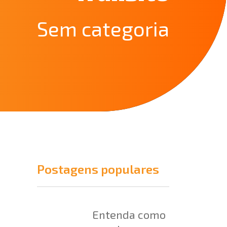
Sem categoria
Postagens populares
Entenda como