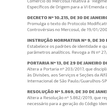
Comércio do Mercosul relativa a “Regime
Específicos de Origem para a VI Emenda 
DECRETO Nº 10.215, DE 30 DE JANEI
Promulga o texto do Protocolo Modificati
Controvérsias no Mercosul, de 19/01/200
INSTRUÇÃO NORMATIVA Nº 9, DE 30 
Estabelece os padrões de identidade e qu
parâmetros analíticos. Revoga a IN nº 27
PORTARIA Nº 13, DE 29 DE JANEIRO 
Altera a Portaria nº 203/2017, que discip
às Divisões, aos Serviços e Seções da Al
Internacional de São Paulo/Guarulhos-SP
RESOLUÇÃO Nº 5.869, DE 30 DE JANE
Altera a Resolução nº 5.862/2019, que r
necessário para a geração do Código Iden