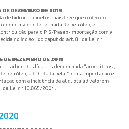
6 DE DEZEMBRO DE 2019
da de hidrocarbonetos mais leve que o óleo cru
 como insumo de refinaria de petróleo, é
 Contribuição para o PIS/Pasep-Importação com a
cida no inciso I do caput do art. 8º da Lei nº
26 DE DEZEMBRO DE 2019
idrocarbonetos líquidos denominada “aromáticos”,
de petróleo, é tributada pela Cofins-Importação e
rtação com a incidência da alíquota ad valorem
8º da Lei nº 10.865/2004.
2020