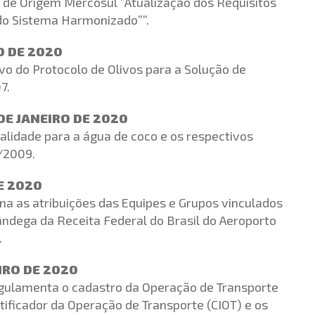
 de Origem Mercosul ”Atualização dos Requisitos
do Sistema Harmonizado””.
RO DE 2020
vo do Protocolo de Olivos para a Solução de
7.
DE JANEIRO DE 2020
alidade para a água de coco e os respectivos
/2009.
DE 2020
lina as atribuições das Equipes e Grupos vinculados
fândega da Receita Federal do Brasil do Aeroporto
.
IRO DE 2020
egulamenta o cadastro da Operação de Transporte
tificador da Operação de Transporte (CIOT) e os