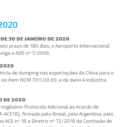
2020
 DE 30 DE JANEIRO DE 2020
pelo prazo de 180 dias, o Aeroporto Internacional
voga o ADE nº 7/2006.
 2020
stência de dumping nas exportações da China para o
as no item NCM 7311.00.00, e de dano à indústria
RO DE 2020
togésimo Protocolo Adicional ao Acordo de
CE18), firmado pelo Brasil, pela Argentina, pelo
ao ACE nº 18 a Diretriz nº 72/2018 da Comissão de