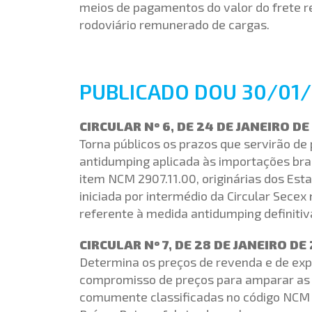
meios de pagamentos do valor do frete r
rodoviário remunerado de cargas.
PUBLICADO DOU 30/01
CIRCULAR Nº 6, DE 24 DE JANEIRO D
Torna públicos os prazos que servirão de
antidumping aplicada às importações bras
item NCM 2907.11.00, originárias dos Est
iniciada por intermédio da Circular Secex 
referente à medida antidumping definitiv
CIRCULAR Nº 7, DE 28 DE JANEIRO DE
Determina os preços de revenda e de exp
compromisso de preços para amparar as i
comumente classificadas no código NCM 2