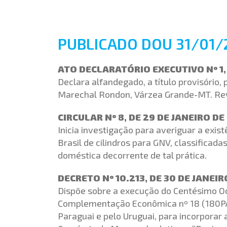
PUBLICADO DOU 31/01/
ATO DECLARATÓRIO EXECUTIVO Nº 1,
Declara alfandegado, a título provisório, 
Marechal Rondon, Várzea Grande-MT. Re
CIRCULAR Nº 8, DE 29 DE JANEIRO DE
Inicia investigação para averiguar a exi
Brasil de cilindros para GNV, classificad
doméstica decorrente de tal prática.
DECRETO Nº 10.213, DE 30 DE JANEI
Dispõe sobre a execução do Centésimo Oc
Complementação Econômica nº 18 (180PA-A
Paraguai e pelo Uruguai, para incorporar 