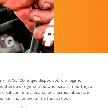
 nº 13.755/2018
que dispõe sobre o regime
nstituindo o regime tributário para a importação
s e subconjuntos, acabados e semiacabados, e
 nacional equivalente, todos novos.