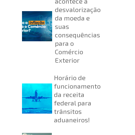
acontece a
desvalorização
da moeda e
suas
consequências
para o
Comércio
Exterior
Horário de
funcionamento
da receita
federal para
trânsitos
aduaneiros!