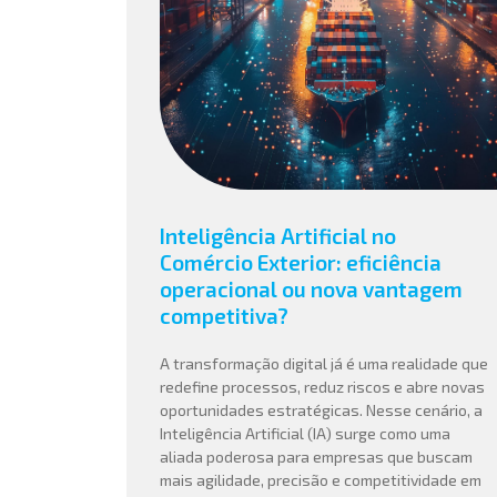
Inteligência Artificial no
Comércio Exterior: eficiência
operacional ou nova vantagem
competitiva?
A transformação digital já é uma realidade que
redefine processos, reduz riscos e abre novas
oportunidades estratégicas. Nesse cenário, a
Inteligência Artificial (IA) surge como uma
aliada poderosa para empresas que buscam
mais agilidade, precisão e competitividade em