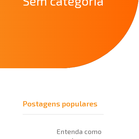
Sem categoria
Postagens populares
Entenda como