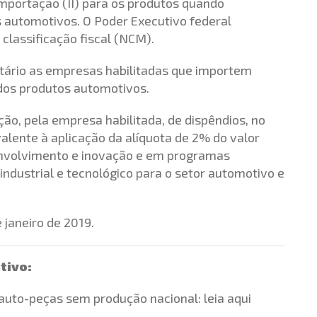
mportação (II) para os produtos quando
s automotivos. O Poder Executivo federal
 classificação fiscal (NCM).
utário as empresas habilitadas que importem
 dos produtos automotivos.
ação, pela empresa habilitada, de dispêndios, no
lente à aplicação da alíquota de 2% do valor
envolvimento e inovação e em programas
industrial e tecnológico para o setor automotivo e
e janeiro de 2019.
tivo:
auto-peças sem produção nacional:
leia aqui