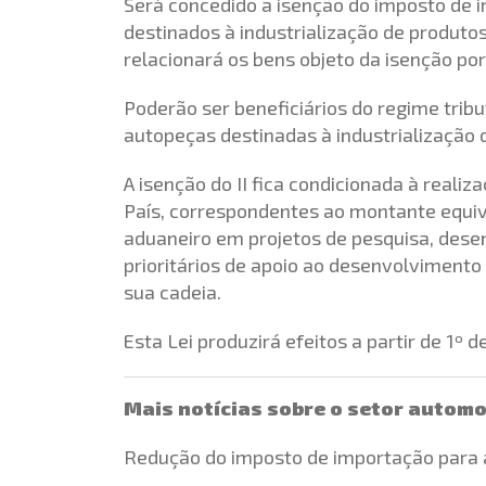
Será concedido a isenção do imposto de i
destinados à industrialização de produto
relacionará os bens objeto da isenção por
Poderão ser beneficiários do regime trib
autopeças destinadas à industrialização
A isenção do II fica condicionada à realiz
País, correspondentes ao montante equiva
aduaneiro em projetos de pesquisa, des
prioritários de apoio ao desenvolvimento 
sua cadeia.
Esta Lei produzirá efeitos a partir de 1º d
Mais notícias sobre o setor automo
Redução do imposto de importação para 