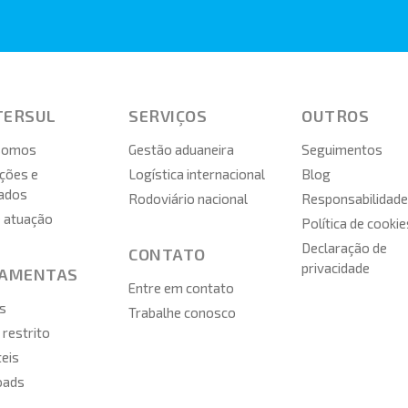
TERSUL
SERVIÇOS
OUTROS
somos
Gestão aduaneira
Seguimentos
ções e
Logística internacional
Blog
cados
Rodoviário nacional
Responsabilidade
e atuação
Política de cookie
Declaração de
CONTATO
privacidade
RAMENTAS
Entre em contato
s
Trabalhe conosco
restrito
teis
oads