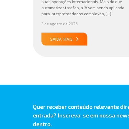
suas operações internacionais. Mais do que
automatizar tarefas, a IA vem sendo aplicada
para interpretar dados complexos, […]
3 de agosto de 2026
SAIBA MAIS
Quer receber conteúdo relevante dir
entrada? Inscreva-se em nossa news
dentro.