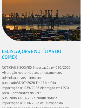
LEGISLAÇÕES E NOTÍCIAS DO
COMEX
NOTÍCIAS SISCOMEX Importação nº 080/2026
Alteração nos atributos e tratamentos
administrativos – Inmetro
publicado31/07/2026 11h46 Notícia
Importação nº 079/2026 Alteração em LPCO
para lubrificantes da ANP
publicado30/07/2026 20h46 Notícia
Importação nº 078/2026 Atualização do
cálculo do Imposto de Importação no Acordo