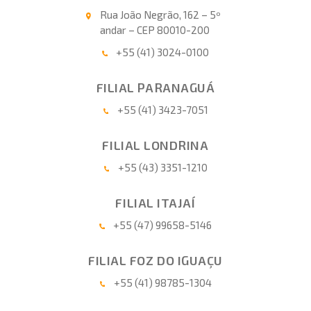
Rua João Negrão, 162 – 5º
andar – CEP 80010-200
+55 (41) 3024-0100
FILIAL PARANAGUÁ
+55 (41) 3423-7051
FILIAL LONDRINA
+55 (43) 3351-1210
FILIAL ITAJAÍ
+55 (47) 99658-5146
FILIAL FOZ DO IGUAÇU
+55 (41) 98785-1304