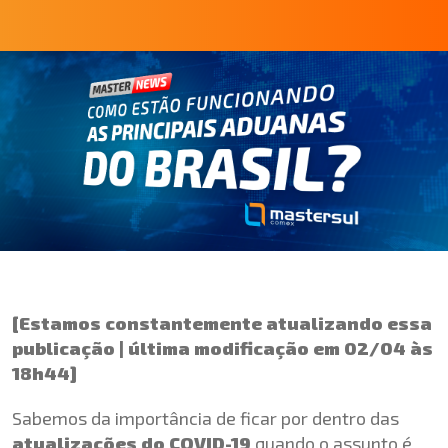
[Estamos constantemente atualizando essa
publicação | última modificação em 02/04 às
18h44]
Sabemos da importância de ficar por dentro das
atualizações do COVID-19
quando o assunto é