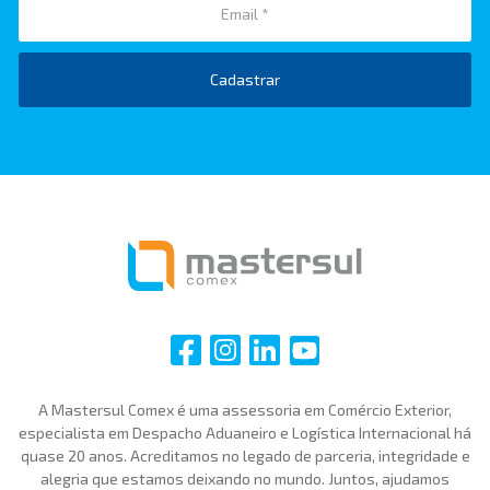
Cadastrar
i
i
i
i
A Mastersul Comex é uma assessoria em Comércio Exterior,
especialista em Despacho Aduaneiro e Logística Internacional há
quase 20 anos. Acreditamos no legado de parceria, integridade e
alegria que estamos deixando no mundo. Juntos, ajudamos