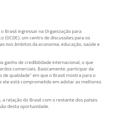
o Brasil ingressar na Organização para
 (OCDE), um centro de discussões para os
as nos âmbitos da economia, educação, saúde e
a ganho de credibilidade internacional, o que
cordos comerciais. Basicamente, participar da
 de qualidade” em que o Brasil mostra para o
ue ele está comprometido em adotar as melhores
 a relação do Brasil com o restante dos países
usão desta oportunidade.