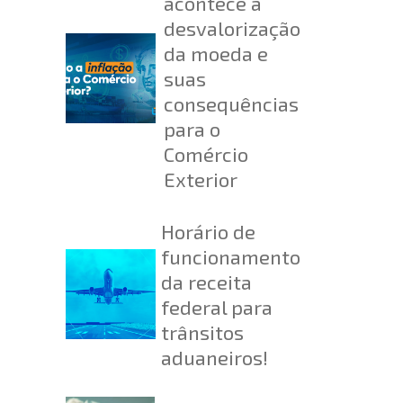
acontece a
desvalorização
da moeda e
suas
consequências
para o
Comércio
Exterior
Horário de
funcionamento
da receita
federal para
trânsitos
aduaneiros!