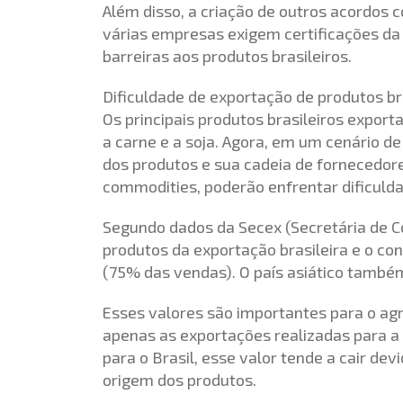
Além disso, a criação de outros acordos
várias empresas exigem certificações da
barreiras aos produtos brasileiros.
Dificuldade de exportação de produtos br
Os principais produtos brasileiros expor
a carne e a soja. Agora, em um cenário 
dos produtos e sua cadeia de fornecedore
commodities, poderão enfrentar dificulda
Segundo dados da Secex (Secretária de Com
produtos da exportação brasileira e o c
(75% das vendas). O país asiático também
Esses valores são importantes para o ag
apenas as exportações realizadas para a 
para o Brasil, esse valor tende a cair de
origem dos produtos.