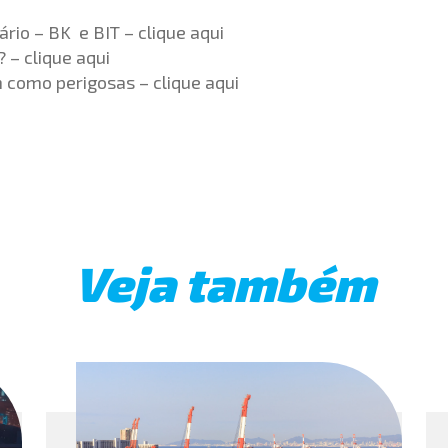
ário – BK e BIT –
clique aqui
? –
clique aqui
m como perigosas –
clique aqui
Veja também