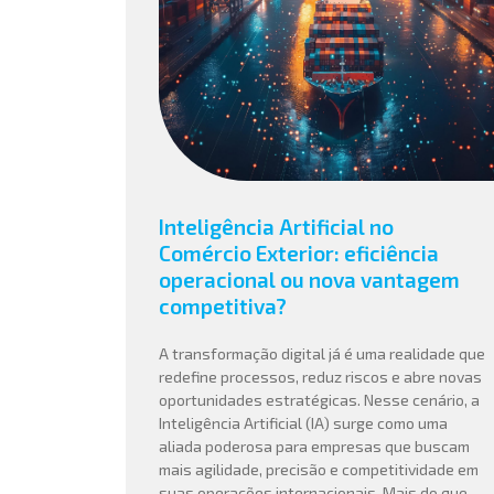
Inteligência Artificial no
Comércio Exterior: eficiência
operacional ou nova vantagem
competitiva?
A transformação digital já é uma realidade que
redefine processos, reduz riscos e abre novas
oportunidades estratégicas. Nesse cenário, a
Inteligência Artificial (IA) surge como uma
aliada poderosa para empresas que buscam
mais agilidade, precisão e competitividade em
suas operações internacionais. Mais do que