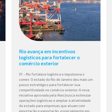
Rio avança em incentivos
logísticos para fortalecer o
comércio exterior
01 – Rio fortalece logística e impulsiona o
comex O estado do Rio de Janeiro deu mais um
passo estratégico para fortalecer sua
competitividade no comércio exterior. A nova
iniciativa aprovada pela Alerj busca estimular
operações logísticas e ampliar a atratividade
do estado para empresas que atuam com
importação e exportação, especialmente em