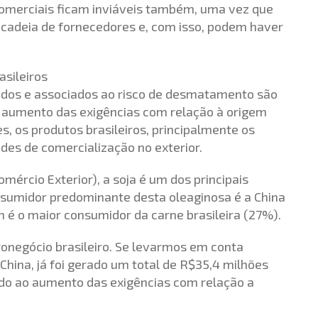
 comerciais ficam inviáveis também, uma vez que
 cadeia de fornecedores e, com isso, podem haver
asileiros
tados e associados ao risco de desmatamento são
de aumento das exigências com relação à origem
s, os produtos brasileiros, principalmente os
des de comercialização no exterior.
ércio Exterior), a soja é um dos principais
onsumidor predominante desta oleaginosa é a China
 é o maior consumidor da carne brasileira (27%).
ronegócio brasileiro. Se levarmos em conta
China, já foi gerado um total de R$35,4 milhões
vido ao aumento das exigências com relação a