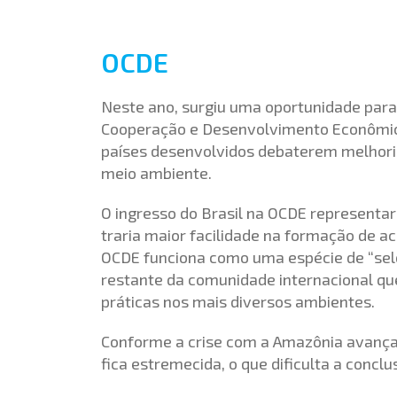
OCDE
Neste ano, surgiu uma oportunidade para 
Cooperação e Desenvolvimento Econômico
países desenvolvidos debaterem melhori
meio ambiente.
O ingresso do Brasil na OCDE representari
traria maior facilidade na formação de a
OCDE funciona como uma espécie de “selo
restante da comunidade internacional q
práticas nos mais diversos ambientes.
Conforme a crise com a Amazônia avança,
fica estremecida, o que dificulta a concl