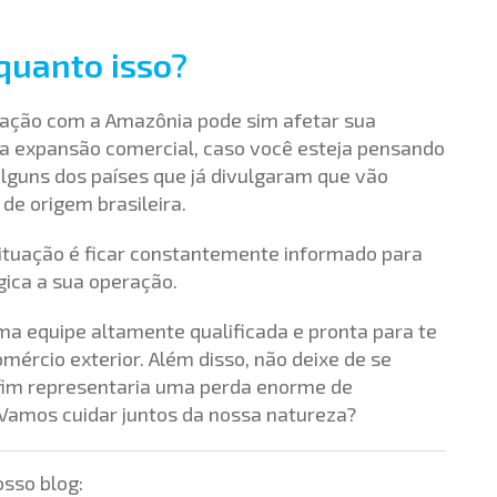
quanto isso?
ituação com a Amazônia pode sim afetar sua
a expansão comercial, caso você esteja pensando
lguns dos países que já divulgaram que vão
de origem brasileira.
situação é ficar constantemente informado para
gica a sua operação.
a equipe altamente qualificada e pronta para te
ércio exterior. Além disso, não deixe de se
 fim representaria uma perda enorme de
 Vamos cuidar juntos da nossa natureza?
sso blog: