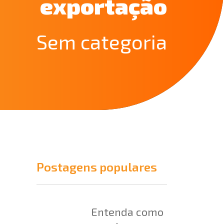
exportação
Sem categoria
Postagens populares
Entenda como