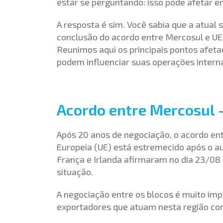
estar se perguntando: isso pode afetar 
A resposta é sim. Você sabia que a atual 
conclusão do acordo entre Mercosul e U
Reunimos aqui os principais pontos afet
podem influenciar suas operações interna
Acordo entre Mercosul 
Após 20 anos de negociação, o acordo en
Europeia (UE)
está estremecido após o a
França e Irlanda afirmaram no dia 23/08 q
situação.
A negociação entre os blocos é muito impo
exportadores que atuam nesta região com