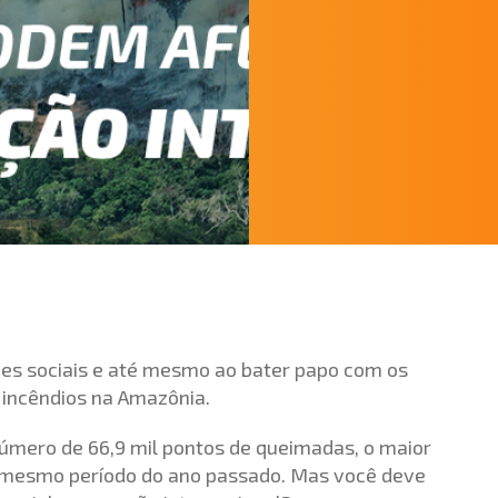
redes sociais e até mesmo ao bater papo com os
s incêndios na Amazônia.
número de 66,9 mil pontos de queimadas, o maior
o mesmo período do ano passado. Mas você deve