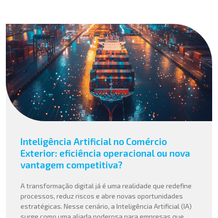
Inteligência Artificial no Comércio
Exterior: eficiência operacional ou nova
vantagem competitiva?
A transformação digital já é uma realidade que redefine
processos, reduz riscos e abre novas oportunidades
estratégicas. Nesse cenário, a Inteligência Artificial (IA)
surge como uma aliada poderosa para empresas que