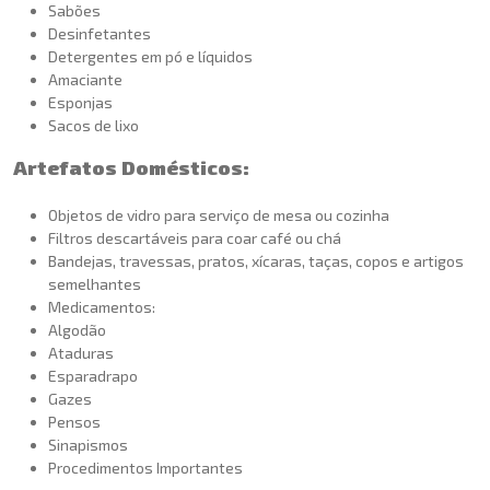
Sabões
Desinfetantes
Detergentes em pó e líquidos
Amaciante
Esponjas
Sacos de lixo
Artefatos Domésticos:
Objetos de vidro para serviço de mesa ou cozinha
Filtros descartáveis para coar café ou chá
Bandejas, travessas, pratos, xícaras, taças, copos e artigos
semelhantes
Medicamentos:
Algodão
Ataduras
Esparadrapo
Gazes
Pensos
Sinapismos
Procedimentos Importantes