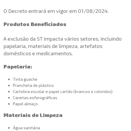
O Decreto entrará em vigor em 01/08/2024.
Produtos Beneficiados
A exclusão da ST impacta vários setores, incluindo
papelaria, materiais de limpeza, artefatos
domésticos e medicamentos.
Papelaria:
Tinta guache
Prancheta de plástico
Cartolina escolar e papel cartão (brancos e coloridos)
Canetas esferográficas
Papel almaço
Materiais de Limpeza
Água sanitária