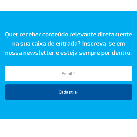
Quer receber conteúdo relevante diretamente
na sua caixa de entrada? Inscreva-se em
nossa newsletter e esteja sempre por dentro.
Cadastrar