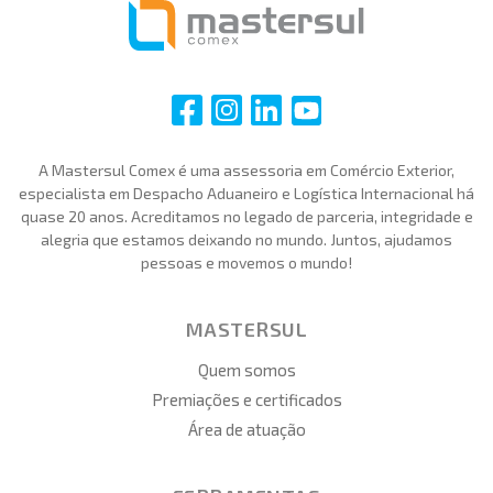
i
i
i
i
A Mastersul Comex é uma assessoria em Comércio Exterior,
especialista em Despacho Aduaneiro e Logística Internacional há
quase 20 anos. Acreditamos no legado de parceria, integridade e
alegria que estamos deixando no mundo. Juntos, ajudamos
pessoas e movemos o mundo!
MASTERSUL
Quem somos
Premiações e certificados
Área de atuação