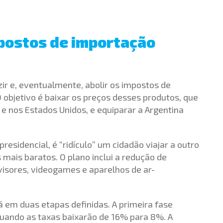
mpostos de importação
ir e, eventualmente, abolir os impostos de
 objetivo é baixar os preços desses produtos, que
 e nos Estados Unidos, e equiparar a Argentina
esidencial, é “ridículo” um cidadão viajar a outro
 mais baratos. O plano inclui a redução de
visores, videogames e aparelhos de ar-
á em duas etapas definidas. A primeira fase
quando as taxas baixarão de 16% para 8%. A