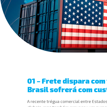
01 – Frete dispara com
Brasil sofrerá com cu
A recente trégua comercial entre Estados