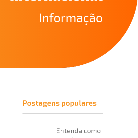
Informação
Postagens populares
Entenda como