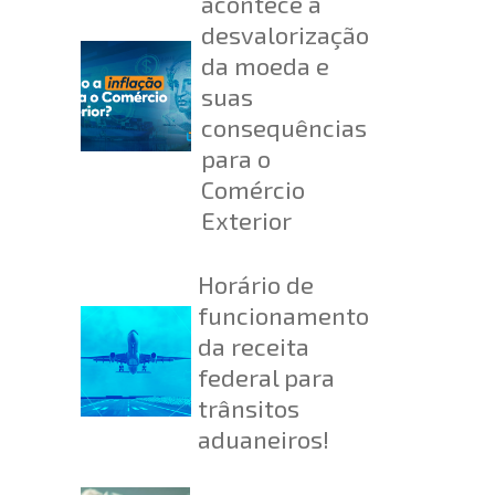
acontece a
desvalorização
da moeda e
suas
consequências
para o
Comércio
Exterior
Horário de
funcionamento
da receita
federal para
trânsitos
aduaneiros!