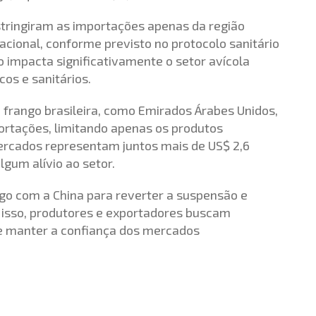
stringiram as importações apenas da região
cional, conforme previsto no protocolo sanitário
o impacta significativamente o setor avícola
cos e sanitários.
frango brasileira, como Emirados Árabes Unidos,
ortações, limitando apenas os produtos
ercados representam juntos mais de US$ 2,6
gum alívio ao setor.
ogo com a China para reverter a suspensão e
o isso, produtores e exportadores buscam
 e manter a confiança dos mercados