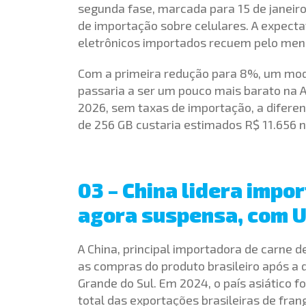
segunda fase, marcada para 15 de janeir
de importação sobre celulares. A expecta
eletrônicos importados recuem pelo me
Com a primeira redução para 8%, um mod
passaria a ser um pouco mais barato na A
2026, sem taxas de importação, a diferen
de 256 GB custaria estimados R$ 11.656 na
03 – China lidera impor
agora suspensa, com US
A China, principal importadora de carne 
as compras do produto brasileiro após a 
Grande do Sul. Em 2024, o país asiático 
total das exportações brasileiras de fran