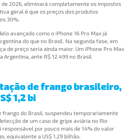
o de 2026, eliminará completamente os impostos
tiva geral é que os preços dos produtos
nos 30%.
elo avançado como o iPhone 16 Pro Max já
rgentina do que no Brasil. Na segunda fase, em
ça de preço seria ainda maior. Um iPhone Pro Max
 Argentina, ante R$ 12.499 no Brasil.
tação de frango brasileiro,
$ 1,2 bi
de frango do Brasil, suspendeu temporariamente
detecção de um caso de gripe aviária no Rio
foi responsável por pouco mais de 14% do valor
go, equivalente a US$ 1,29 bilhão.