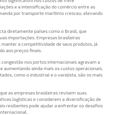
 significativo nos custos de frete
ações e a intensificação do comércio entre as
anda por transporte marítimo cresceu, elevando
cta diretamente países como o Brasil, que
uas importações. Empresas brasileiras
 manter a competitividade de seus produtos, já
o aos preços finais.
a congestão nos portos internacionais agravam a
 e aumentando ainda mais os custos operacionais.
os, como o industrial e o varejista, são os mais
 que as empresas brasileiras revisem suas
ivas logísticas e considerem a diversificação de
is resilientes pode ajudar a enfrentar os desafios
internacional.