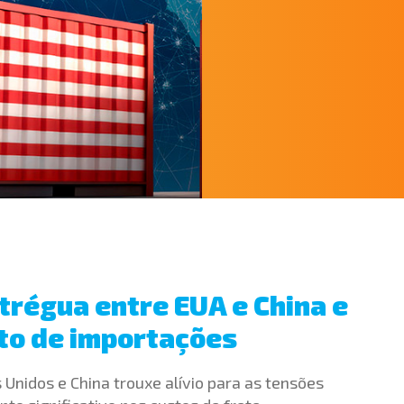
 trégua entre EUA e China e
sto de importações
 Unidos e China trouxe alívio para as tensões