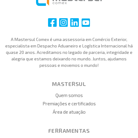
i
i
i
i
A Mastersul Comex é uma assessoria em Comércio Exterior,
especialista em Despacho Aduaneiro e Logística Internacional há
quase 20 anos. Acreditamos no legado de parceria, integridade e
alegria que estamos deixando no mundo. Juntos, ajudamos
pessoas e movemos o mundo!
MASTERSUL
Quem somos
Premiações e certificados
Área de atuação
FERRAMENTAS