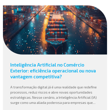
Inteligência Artificial no Comércio
Exterior: eficiência operacional ou nova
vantagem competitiva?
A transformação digital já é uma realidade que redefine
processos, reduz riscos e abre novas oportunidades
estratégicas. Nesse cenário, a Inteligência Artificial (IA)
surge como uma aliada poderosa para empresas que
buscam mais agilidade, precisão e competitividade em