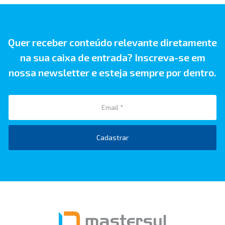
Quer receber conteúdo relevante diretamente
na sua caixa de entrada? Inscreva-se em
nossa newsletter e esteja sempre por dentro.
Cadastrar