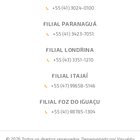
+55 (41) 3024-0100
FILIAL PARANAGUÁ
+55 (41) 3423-7051
FILIAL LONDRINA
+55 (43) 3351-1210
FILIAL ITAJAÍ
+55 (47) 99658-5146
FILIAL FOZ DO IGUAÇU
+55 (41) 98785-1304
© 2026 Todos os direitos reservados. Desenvolvido por
Visuality