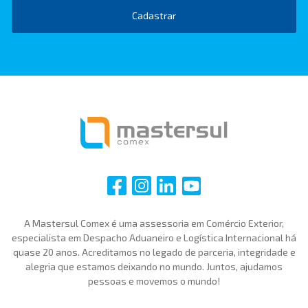
Cadastrar
i
i
i
i
A Mastersul Comex é uma assessoria em Comércio Exterior,
especialista em Despacho Aduaneiro e Logística Internacional há
quase 20 anos. Acreditamos no legado de parceria, integridade e
alegria que estamos deixando no mundo. Juntos, ajudamos
pessoas e movemos o mundo!