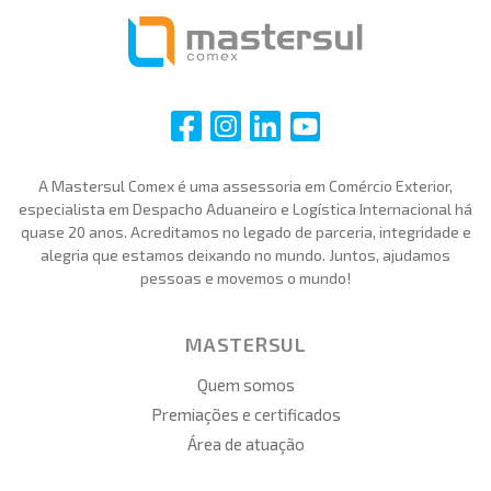
i
i
i
i
A Mastersul Comex é uma assessoria em Comércio Exterior,
especialista em Despacho Aduaneiro e Logística Internacional há
quase 20 anos. Acreditamos no legado de parceria, integridade e
alegria que estamos deixando no mundo. Juntos, ajudamos
pessoas e movemos o mundo!
MASTERSUL
Quem somos
Premiações e certificados
Área de atuação