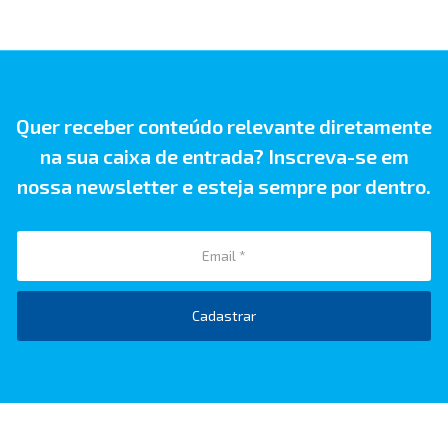
Quer receber conteúdo relevante diretamente
na sua caixa de entrada? Inscreva-se em
nossa newsletter e esteja sempre por dentro.
Cadastrar