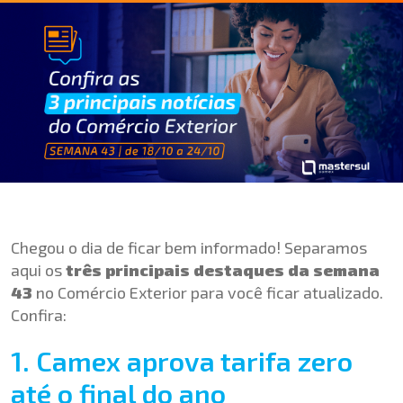
Chegou o dia de ficar bem informado! Separamos
aqui os
três principais destaques da semana
43
no Comércio Exterior para você ficar atualizado.
Confira:
1. Camex aprova tarifa zero
até o final do ano